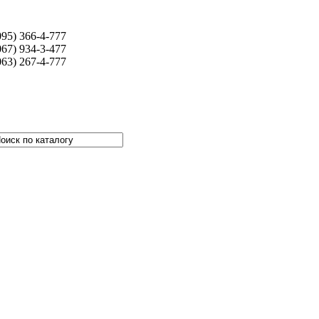
095) 366-4-777
067) 934-3-477
063) 267-4-777