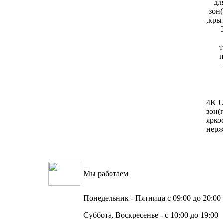
дл
зон
,кры
т
п
4K U
зон(
ярко
нерж
Мы работаем
Понедельник - Пятница с 09:00 до 20:00
Суббота, Воскресенье - с 10:00 до 19:00