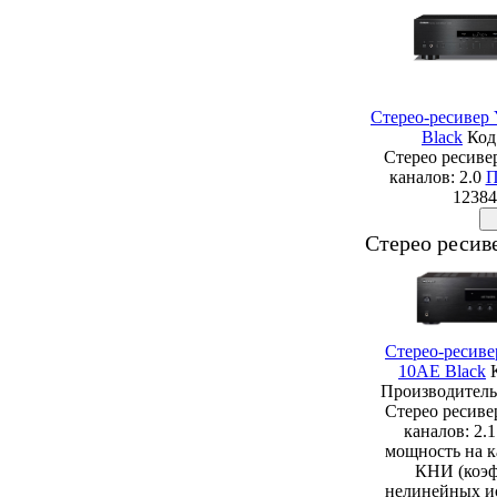
Стерео-ресивер
Black
Код
Стерео ресиве
каналов: 2.0
П
12384
Стерео ресиве
Стерео-ресиве
10AE Black
Производитель:
Стерео ресиве
каналов: 2.
мощность на к
КНИ (коэ
нелинейных и