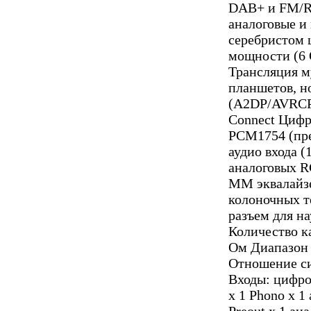
DAB+ и FM/R
аналоговые и
серебристом 
мощности (6 О
Трансляция м
планшетов, но
(A2DP/AVRCP)
Connect Цифр
PCM1754 (пре
аудио входа (
аналоговых R
MM эквалайзе
колоночных т
разъем для н
Количество к
Ом Диапазон ч
Отношение си
Входы: цифро
x 1 Phono x 
Preout x 1 ан