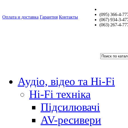
(095) 366-4-77
Оплата и доставка
Гарантия
Контакты
(067) 934-3-47
(063) 267-4-77
Аудіо, відео та Hi-Fi
Hi-Fi техніка
Підсилювачі
AV-ресивери