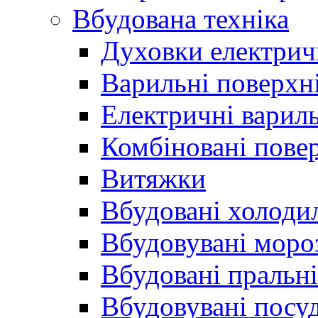
Вбудована техніка
Духовки електрич
Варильні поверхні
Електричні вариль
Комбіновані пове
Витяжки
Вбудовані холоди
Вбудовувані моро
Вбудовані пральн
Вбудовувані пос