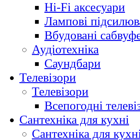
Hi-Fi аксесуари
Лампові підсилюв
Вбудовані сабвуф
Аудіотехніка
Саундбари
Телевізори
Телевізори
Всепогодні телеві
Сантехніка для кухні
Сантехніка для кухн