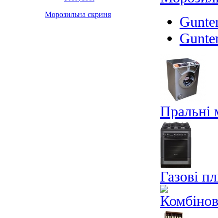
Морозильна скриня
Gunte
Gunte
Пральні
Газові п
Комбінов