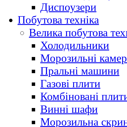
Диспоузери
Побутова техніка
Велика побутова тех
Холодильники
Морозильні каме
Пральні машини
Газові плити
Комбіновані плит
Винні шафи
Морозильна скри