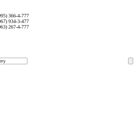
095) 366-4-777
067) 934-3-477
063) 267-4-777