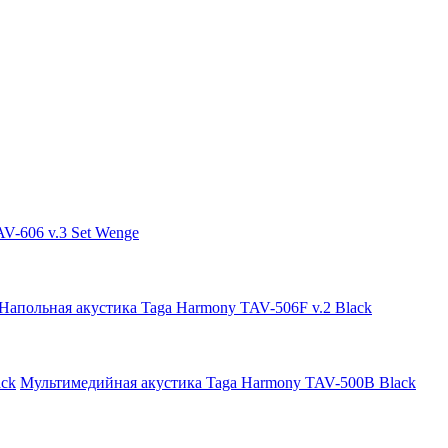
V-606 v.3 Set Wenge
Напольная акустика Taga Harmony TAV-506F v.2 Black
Мультимедийная акустика Taga Harmony TAV-500B Black