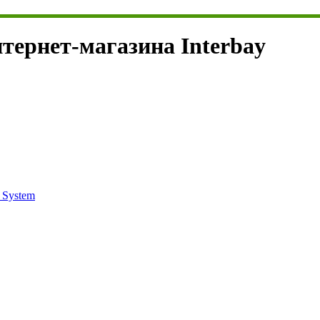
тернет-магазина Interbay
 System