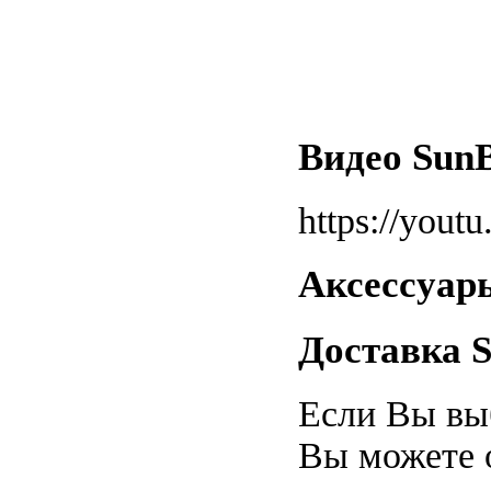
Видео SunB
https://you
Аксессуары
Доставка S
Если Вы вы
Вы можете 