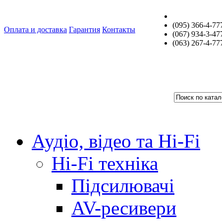
(095) 366-4-77
Оплата и доставка
Гарантия
Контакты
(067) 934-3-47
(063) 267-4-77
Аудіо, відео та Hi-Fi
Hi-Fi техніка
Підсилювачі
AV-ресивери