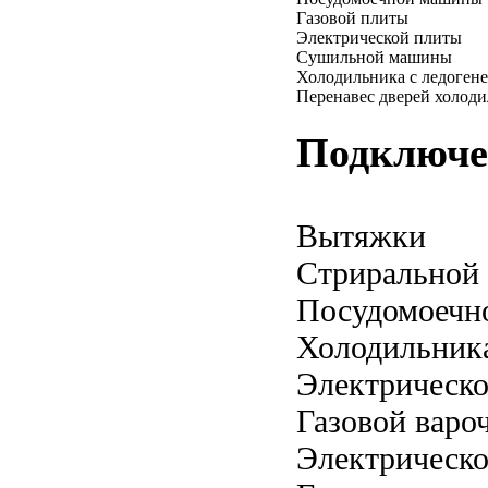
Газовой плиты
Электрической плиты
Сушильной машины
Холодильника с ледоген
Перенавес дверей холод
Подключе
Вытяжки
Стриральной
Посудомоечн
Холодильник
Электрическо
Газовой варо
Электрическо