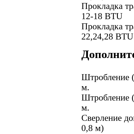
Прокладка тр
12-18 BTU
Прокладка тр
22,24,28 BTU
Дополнит
Штробление (у
м.
Штробление (у
м.
Сверление до
0,8 м)