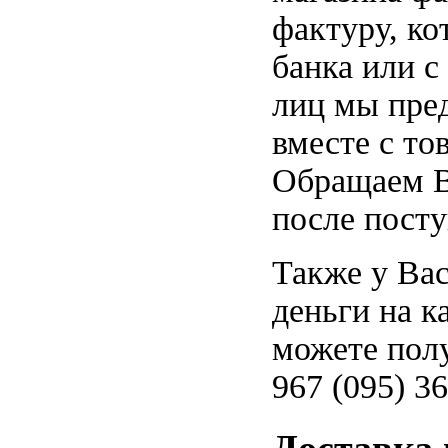
фактуру, ко
банка или с
лиц мы пре
вместе с то
Обращаем В
после посту
Также у Вас
деньги на к
можете полу
967 (095) 36