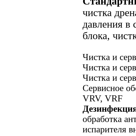
Стандартны
чистка дрен
давления в 
блока, чист
Чистка и сер
Чистка и сер
Чистка и сер
Сервисное о
VRV, VRF
Дезинфекция
обработка ан
испарителя в