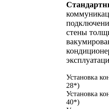
Стандартны
коммуникаци
подключение
стены толщи
вакумирова
кондиционер
эксплуатаци
Установка ко
28*)
Установка ко
40*)