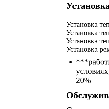
Установка
Установка те
Установка те
Установка те
Установка ре
***работ
условиях
20%
Обслужив