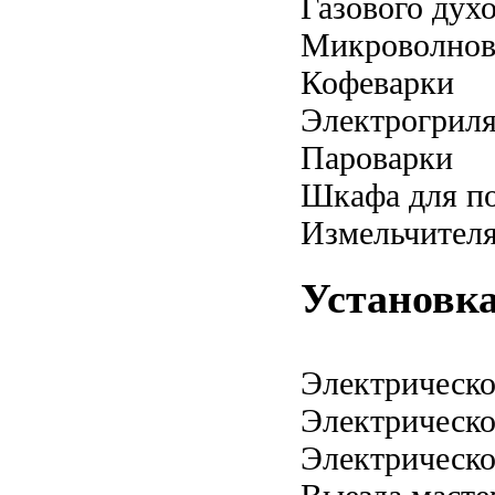
Газового дух
Микроволнов
Кофеварки
Электрогрил
Пароварки
Шкафа для по
Измельчител
Установка
Электрическо
Электрическо
Электрическо