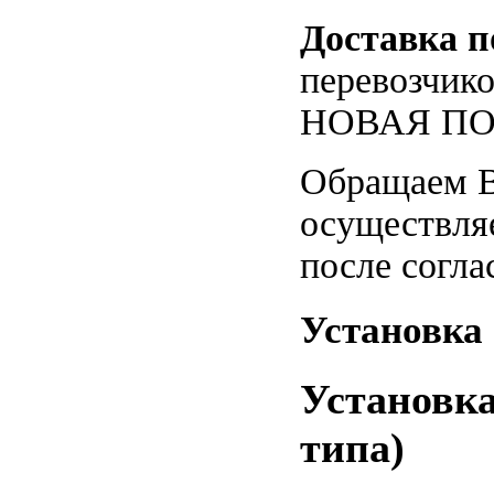
Доставка п
перевозчико
НОВАЯ ПОЧТ
Обращаем В
осуществляе
после согл
Установка 
Установка
типа)