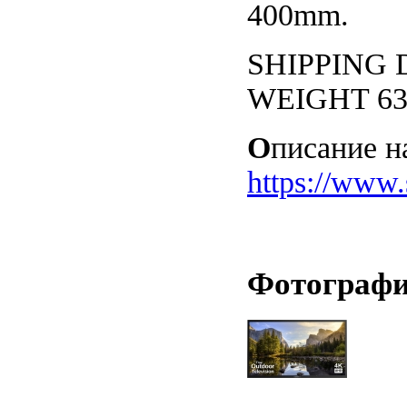
400mm.
SHIPPING D
WEIGHT 63 
О
писание н
https://www
Фотографии