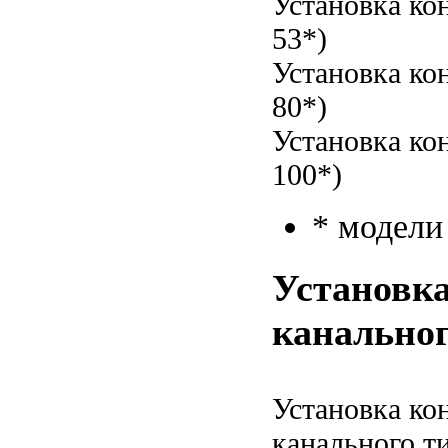
Установка ко
53*)
Установка ко
80*)
Установка ко
100*)
* модел
Установка
канальног
Установка ко
канального ти