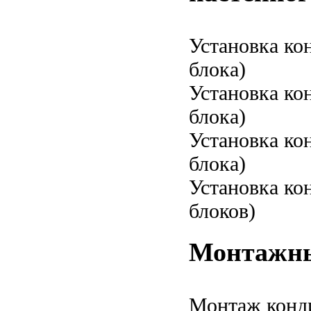
Установка ко
блока)
Установка ко
блока)
Установка ко
блока)
Установка ко
блоков)
Монтажны
Монтаж конд