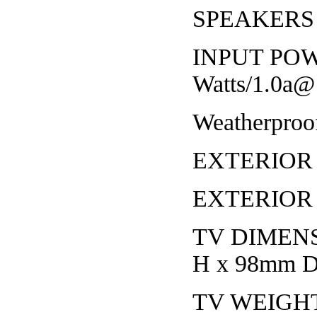
SPEAKERS 20
INPUT POWE
Watts/1.0a@
Weatherproof
EXTERIOR P
EXTERIOR
TV DIMENSI
H x 98mm D
TV WEIGHT 