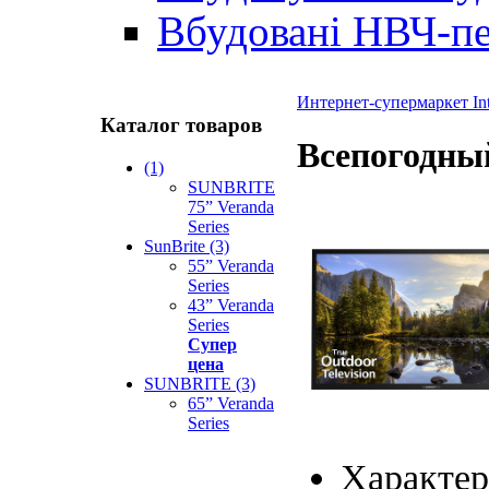
Вбудовані НВЧ-пе
Интернет-супермаркет In
Каталог товаров
Всепогодный
(1)
SUNBRITE
75” Veranda
Series
SunBrite (3)
55” Veranda
Series
43” Veranda
Series
Супер
цена
SUNBRITE (3)
65” Veranda
Series
Характер