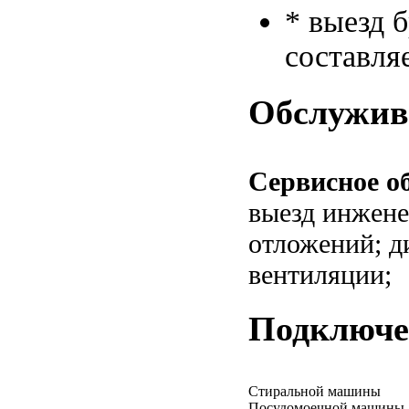
* выезд 
составля
Обслужив
Сервисное о
выезд инжене
отложений; д
вентиляции;
Подключе
Стиральной машины
Посудомоечной машины