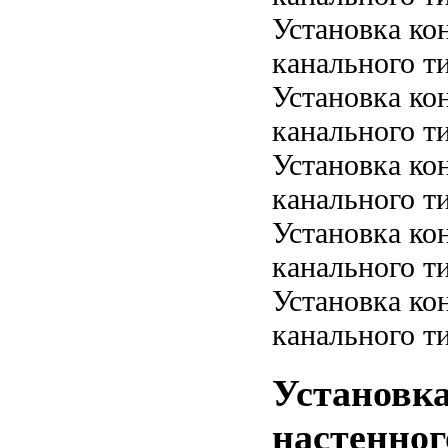
Установка ко
канального ти
Установка ко
канального ти
Установка ко
канального ти
Установка ко
канального ти
Установка ко
канального ти
Установка
настенног