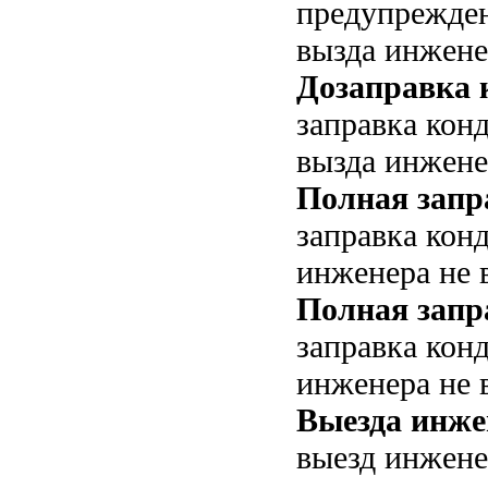
предупрежден
вызда инжене
Дозаправка 
заправка кон
вызда инжене
Полная запр
заправка кон
инженера не 
Полная запр
заправка кон
инженера не 
Выезда инжен
выезд инжене