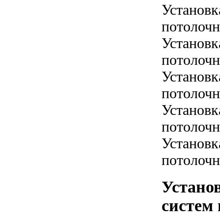
Установк
потолочн
Установк
потолочн
Установк
потолочн
Установк
потолочн
Установк
потолочн
Устано
систем 