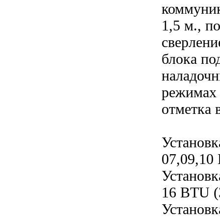
коммуник
1,5 м., 
сверлени
блока по
наладочн
режимах 
отметка 
Установк
07,09,10
Установк
16 BTU (
Установк