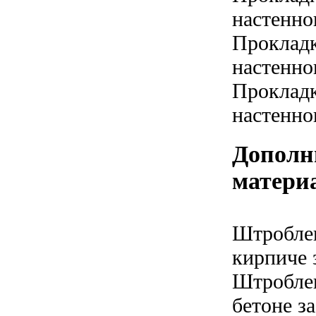
настенно
Прокладк
настенно
Прокладк
настенно
Дополн
матери
Штроблен
кирпиче з
Штроблен
бетоне за