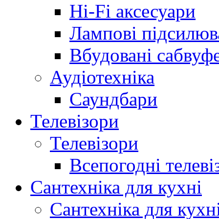
Hi-Fi аксесуари
Лампові підсилюв
Вбудовані сабвуф
Аудіотехніка
Саундбари
Телевізори
Телевізори
Всепогодні телеві
Сантехніка для кухні
Сантехніка для кухн