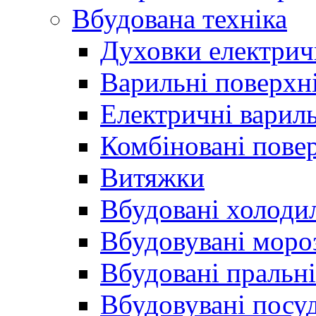
Вбудована техніка
Духовки електрич
Варильні поверхні
Електричні вариль
Комбіновані пове
Витяжки
Вбудовані холоди
Вбудовувані моро
Вбудовані пральн
Вбудовувані пос