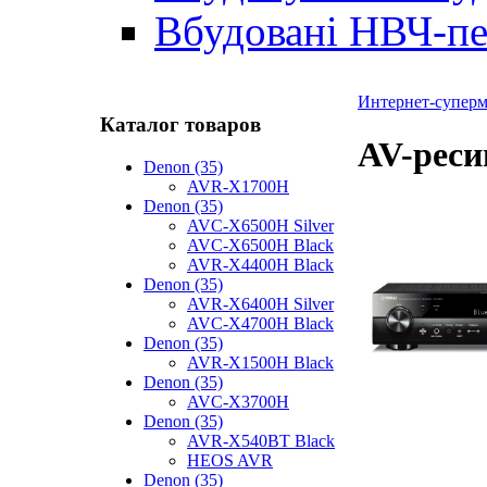
Вбудовані НВЧ-пе
Интернет-суперма
Каталог товаров
AV-реси
Denon (35)
AVR-X1700H
Denon (35)
AVC-X6500H Silver
AVC-X6500H Black
AVR-X4400H Black
Denon (35)
AVR-X6400H Silver
AVC-X4700H Black
Denon (35)
AVR-X1500H Black
Denon (35)
AVC-X3700H
Denon (35)
AVR-X540BT Black
HEOS AVR
Denon (35)