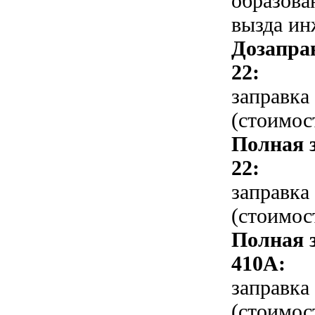
образова
вызда ин
Дозапра
22:
заправка
(стоимос
Полная 
22:
заправка
(стоимос
Полная 
410A:
заправка
(стоимос