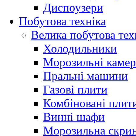
Диспоузери
Побутова техніка
Велика побутова тех
Холодильники
Морозильні каме
Пральні машини
Газові плити
Комбіновані плит
Винні шафи
Морозильна скри