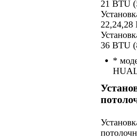
21 BTU (
Установк
22,24,28
Установк
36 BTU (
* мод
HUAL
Установ
потолоч
Установк
потолочн