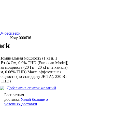
AV-ресивери
Код:
000636
ack
 Номинальная мощность (1 кГц, 1
0 Вт (4 Ом, 0.9% THD [European Model])
я мощность (20 Гц - 20 кГц, 2 канала):
Ом, 0.06% THD) Макс. эффективная
ощность (по стандарту JEITA): 230 Вт
% THD)
Добавить в список желаний
Бесплатная
доставка
Узнай больше о
условиях доставки