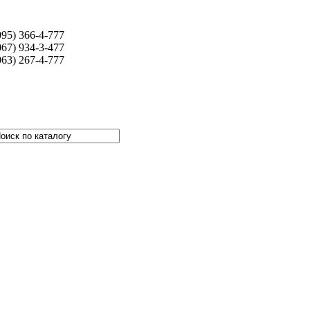
095) 366-4-777
067) 934-3-477
063) 267-4-777