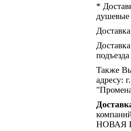
* Достав
душевые к
Доставка
Доставка
подъезда
Также Вы
адресу: г
"Промен
Доставк
компаний
НОВАЯ П