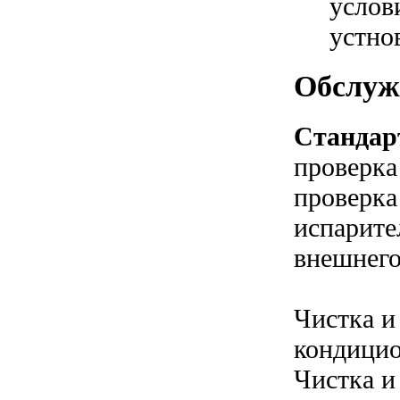
услов
устно
Обслуж
Стандар
проверка
проверка
испарите
внешнего
Чистка и
кондицио
Чистка и