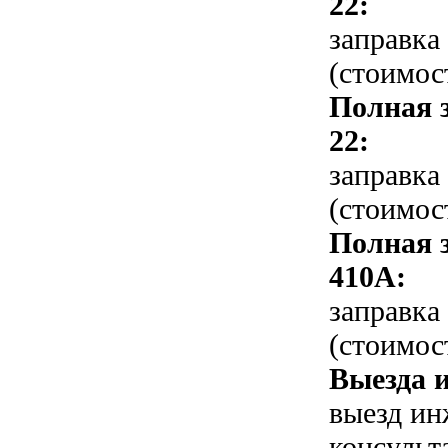
22:
заправка
(стоимос
Полная 
22:
заправка
(стоимос
Полная 
410A:
заправка
(стоимос
Выезда и
выезд ин
консульт