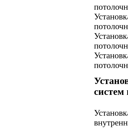
потолочн
Установк
потолочн
Установк
потолочн
Установк
потолочн
Устано
систем 
Установк
внутренн