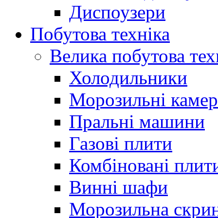
Диспоузери
Побутова техніка
Велика побутова тех
Холодильники
Морозильні каме
Пральні машини
Газові плити
Комбіновані плит
Винні шафи
Морозильна скри