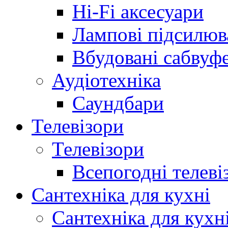
Hi-Fi аксесуари
Лампові підсилюв
Вбудовані сабвуф
Аудіотехніка
Саундбари
Телевізори
Телевізори
Всепогодні телеві
Сантехніка для кухні
Сантехніка для кухн