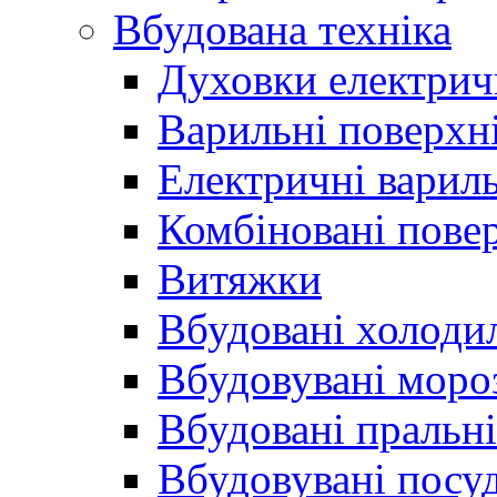
Вбудована техніка
Духовки електрич
Варильні поверхні
Електричні вариль
Комбіновані пове
Витяжки
Вбудовані холоди
Вбудовувані моро
Вбудовані пральн
Вбудовувані пос