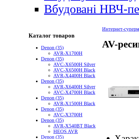
Вбудовані НВЧ-пе
Интернет-суперма
Каталог товаров
AV-реси
Denon (35)
AVR-X1700H
Denon (35)
AVC-X6500H Silver
AVC-X6500H Black
AVR-X4400H Black
Denon (35)
AVR-X6400H Silver
AVC-X4700H Black
Denon (35)
AVR-X1500H Black
Denon (35)
AVC-X3700H
Denon (35)
AVR-X540BT Black
HEOS AVR
Харак
Denon (35)