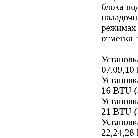
блока по
наладочн
режимах 
отметка 
Установк
07,09,10
Установк
16 BTU (
Установк
21 BTU (
Установк
22,24,28