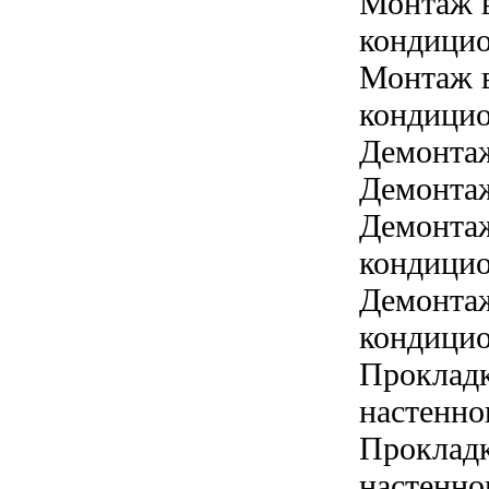
Монтаж в
кондицио
Монтаж в
кондицио
Демонта
Демонтаж
Демонтаж
кондицио
Демонтаж
кондицио
Прокладк
настенно
Прокладк
настенно