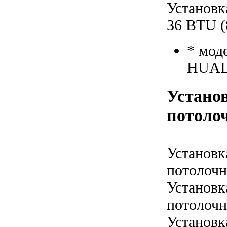
Установк
36 BTU (
* мод
HUAL
Установ
потолоч
Установк
потолочн
Установк
потолочн
Установк