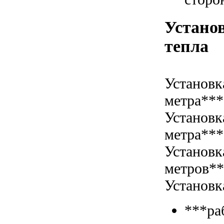
Установ
тепла
Установк
метра***
Установк
метра***
Установк
метров*
Установк
***ра