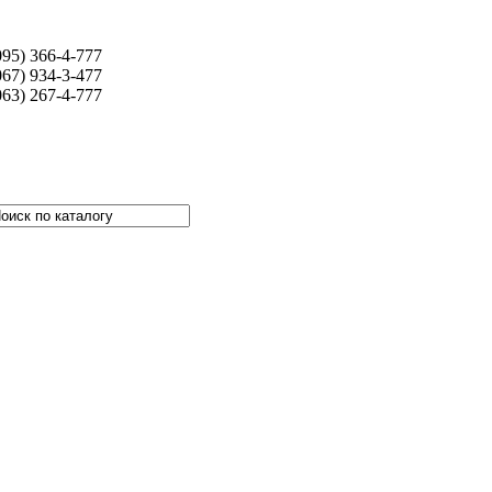
095) 366-4-777
067) 934-3-477
063) 267-4-777