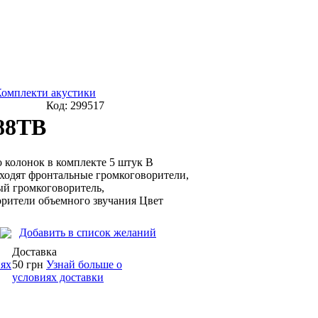
омплекти акустики
Код:
299517
S88TB
 колонок в комплекте 5 штук В
ходят фронтальные громкоговорители,
ый громкоговоритель,
рители объемного звучания Цвет
Добавить в список желаний
Доставка
иях
50 грн
Узнай больше о
условиях доставки