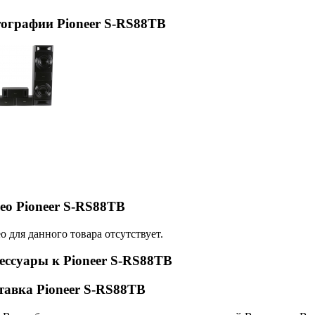
ографии Pioneer S-RS88TB
ео Pioneer S-RS88TB
о для данного товара отсутствует.
ессуары к Pioneer S-RS88TB
тавка Pioneer S-RS88TB