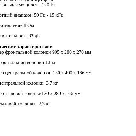
ыкальная мощность
120 Вт
отный диапазон
50 Гц - 15 кГц
ротивление
8 Ом
твительность
83 дБ
ческие характеристики
ер фронтальной колонки
905 х 280 х 270 мм
фронтальной
колонки
13 кг
ер центральной колонки
130 х 400 х 166 мм
центральной колонки
3,7 кг
ер
тыловой колонки
130 х 280 х 166 мм
тыловой колонки
2,3 кг