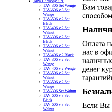
Taga Harmony (19)
Вам това
TAV-306 Set Wenge
TAV-606 v.3 Set
способом
Wenge
TAV-506 v.2 Set
Black
Наличн
TAV-406 v.2 Set
Walnut
TAV-306 v.2 Set
Оплата н
Black
TAV-306 v.2 Set
нас в оф
Walnut
TAV-406 v.2 Black
наличные
TAV-306 v.2 Set
Wenge
денег ку
TAV-406 v.2 Wenge
TAV-506 v.2 Set
гарантий
Walnut
TAV-506 v.2 Set
Wenge
Безнал
TAV-306 Set Walnut
TAV-606 v.3 Set
Black
Если Вы 
TAV-606 v.3 Set
Walnut