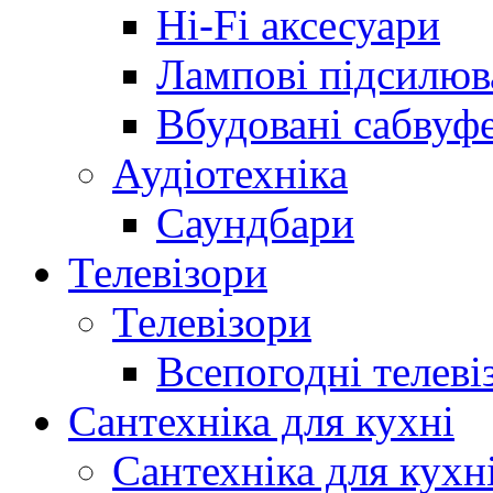
Hi-Fi аксесуари
Лампові підсилюв
Вбудовані сабвуф
Аудіотехніка
Саундбари
Телевізори
Телевізори
Всепогодні телеві
Сантехніка для кухні
Сантехніка для кухн