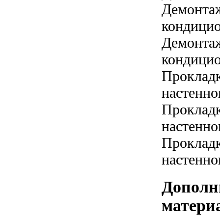
Демонтаж
кондицио
Демонтаж
кондицио
Прокладк
настенно
Прокладк
настенно
Прокладк
настенно
Дополн
матери