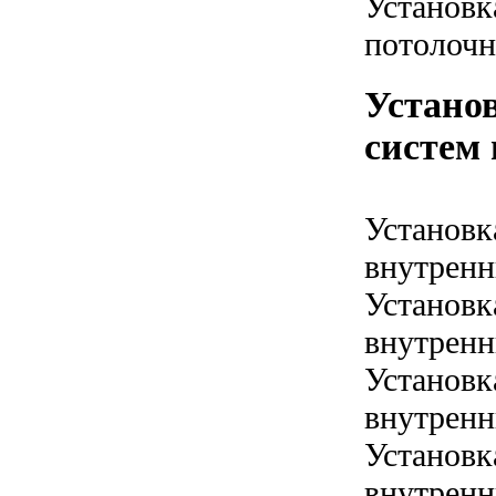
Установк
потолочн
Устано
систем 
Установк
внутренн
Установк
внутренн
Установк
внутренн
Установк
внутренн