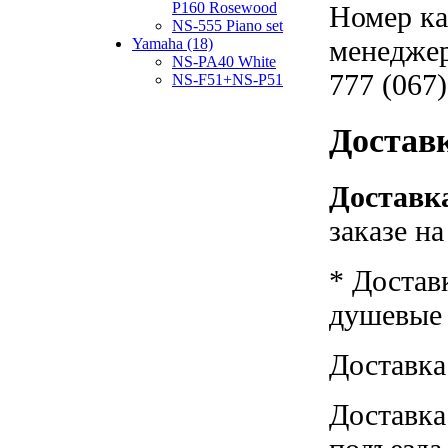
P160 Rosewood
Номер ка
NS-555 Piano set
менеджер
Yamaha (18)
NS-PA40 White
777 (067)
NS-F51+NS-P51
Достав
Доставка
заказе н
* Достав
душевые к
Доставка
Доставка