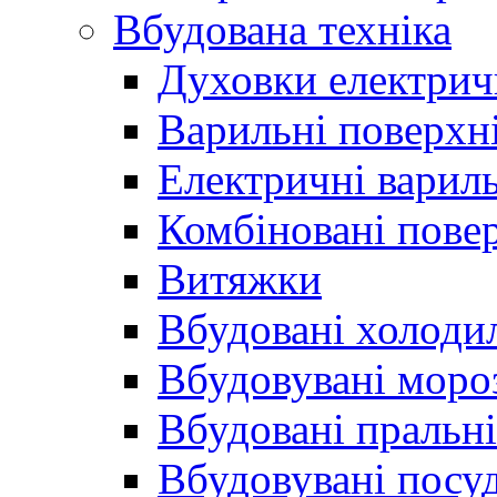
Вбудована техніка
Духовки електрич
Варильні поверхні
Електричні вариль
Комбіновані пове
Витяжки
Вбудовані холоди
Вбудовувані моро
Вбудовані пральн
Вбудовувані пос