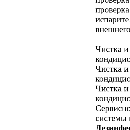
проверка
испарите
внешнего
Чистка и
кондицио
Чистка и
кондицио
Чистка и
кондицио
Сервисн
системы 
Дезинфе