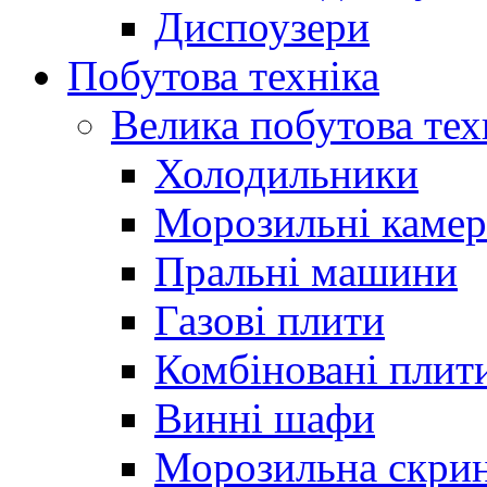
Диспоузери
Побутова техніка
Велика побутова тех
Холодильники
Морозильні каме
Пральні машини
Газові плити
Комбіновані плит
Винні шафи
Морозильна скри