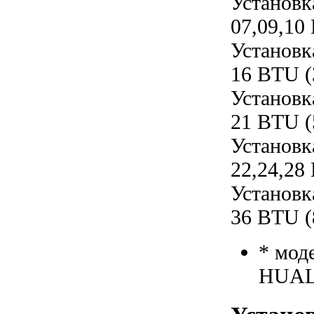
Установк
07,09,10
Установк
16 BTU (
Установк
21 BTU (
Установк
22,24,28
Установк
36 BTU (
* мод
HUAL