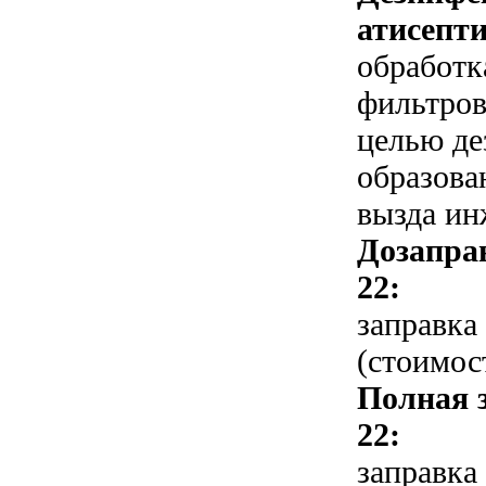
атисепти
обработк
фильтров
целью де
образова
вызда ин
Дозапра
22:
заправка
(стоимос
Полная 
22:
заправка