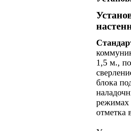
Устано
настенн
Стандар
коммуник
1,5 м., 
сверлени
блока по
наладочн
режимах 
отметка 