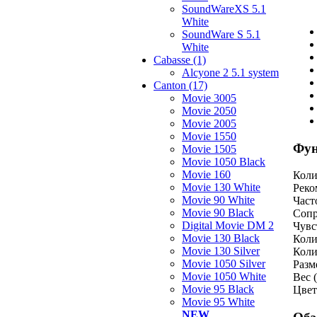
SoundWareXS 5.1
White
SoundWare S 5.1
White
Cabasse (1)
Alcyone 2 5.1 system
Canton (17)
Movie 3005
Movie 2050
Movie 2005
Movie 1550
Фун
Movie 1505
Movie 1050 Black
Movie 160
Коли
Movie 130 White
Реко
Movie 90 White
Част
Movie 90 Black
Сопр
Digital Movie DM 2
Чувс
Movie 130 Black
Коли
Movie 130 Silver
Коли
Movie 1050 Silver
Разм
Movie 1050 White
Вес (
Movie 95 Black
Цвет
Movie 95 White
NEW