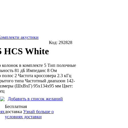
омплекти акустики
Код:
292828
5 HCS White
 колонок в комплекте 5 Тип полочные
ьность 81 дБ Импеданс 8 Ом
 полос 2 Частота кроссовера 2.3 кГц
рытого типа Частотный диапазон 142-
Размеры (ШхВхГ) 95x134x95 мм Цвет:
нец
Добавить в список желаний
Бесплатная
иях
доставка
Узнай больше о
условиях доставки