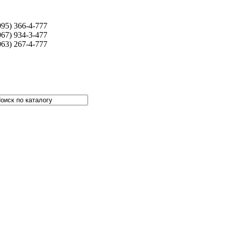
095) 366-4-777
067) 934-3-477
063) 267-4-777