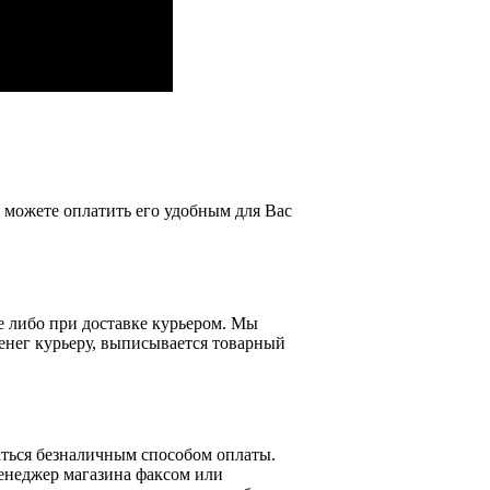
можете оплатить его удобным для Вас
е либо при доставке курьером. Мы
енег курьеру, выписывается товарный
ться безналичным способом оплаты.
менеджер магазина факсом или