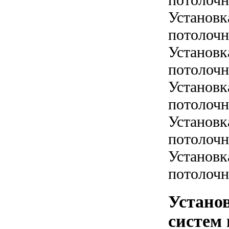
Установк
потолочн
Установк
потолочн
Установк
потолочн
Установк
потолочн
Установк
потолочн
Устано
систем 