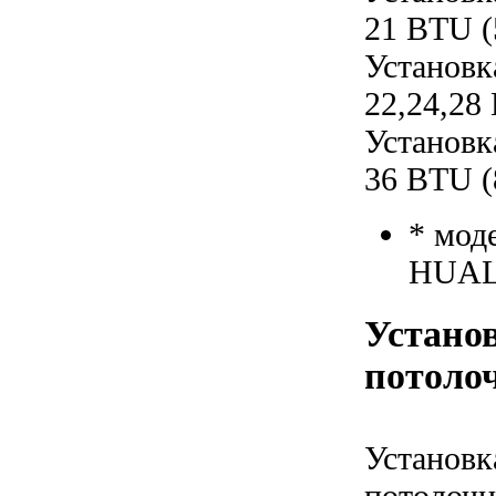
21 BTU (
Установк
22,24,28
Установк
36 BTU (
* мод
HUAL
Установ
потолоч
Установк
потолочн