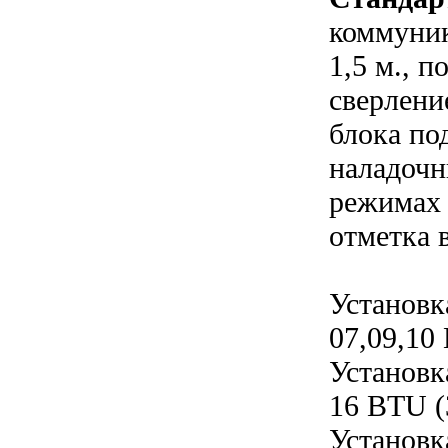
коммуник
1,5 м., 
сверлени
блока по
наладочн
режимах 
отметка 
Установк
07,09,10
Установк
16 BTU (
Установк