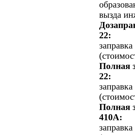
образова
вызда ин
Дозапра
22:
заправка
(стоимос
Полная 
22:
заправка
(стоимос
Полная 
410A:
заправка