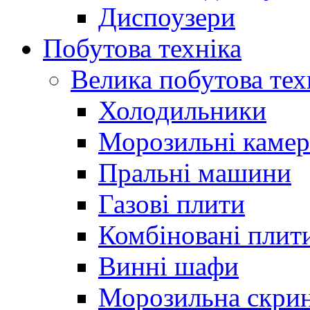
Диспоузери
Побутова техніка
Велика побутова тех
Холодильники
Морозильні каме
Пральні машини
Газові плити
Комбіновані плит
Винні шафи
Морозильна скри