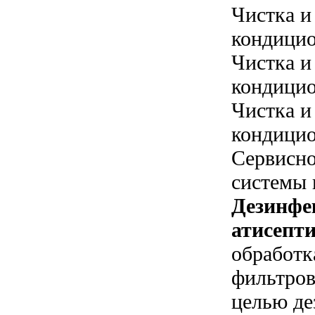
Чистка и
кондицио
Чистка и
кондицио
Чистка и
кондицио
Сервисн
системы 
Дезинфе
атисепти
обработк
фильтров
целью де