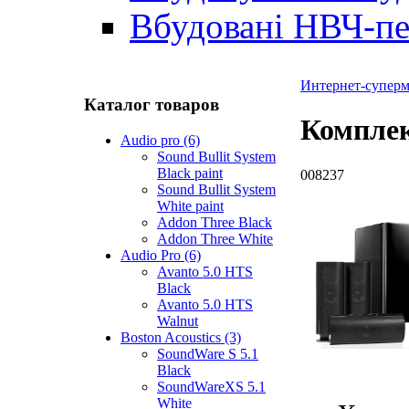
Вбудовані НВЧ-пе
Интернет-суперма
Каталог товаров
Компле
Audio pro (6)
Sound Bullit System
Black paint
008237
Sound Bullit System
White paint
Addon Three Black
Addon Three White
Audio Pro (6)
Avanto 5.0 HTS
Black
Avanto 5.0 HTS
Walnut
Boston Acoustics (3)
SoundWare S 5.1
Black
SoundWareXS 5.1
White