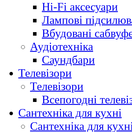
Hi-Fi аксесуари
Лампові підсилюв
Вбудовані сабвуф
Аудіотехніка
Саундбари
Телевізори
Телевізори
Всепогодні телеві
Сантехніка для кухні
Сантехніка для кухн