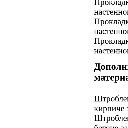
Прокладк
настенно
Прокладк
настенно
Прокладк
настенно
Дополн
матери
Штроблен
кирпиче з
Штроблен
бетоне за