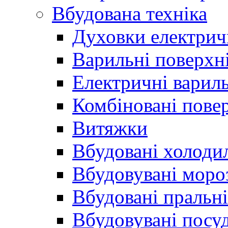
Вбудована техніка
Духовки електрич
Варильні поверхні
Електричні вариль
Комбіновані пове
Витяжки
Вбудовані холоди
Вбудовувані моро
Вбудовані пральн
Вбудовувані пос