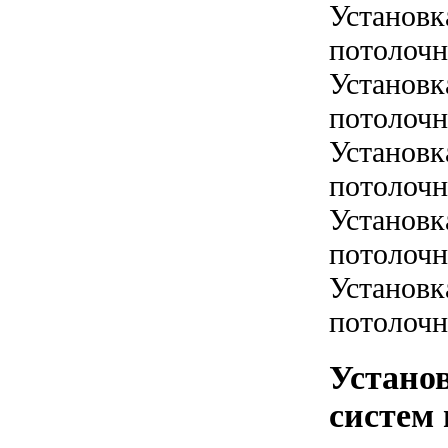
Установк
потолочн
Установк
потолочн
Установк
потолочн
Установк
потолочн
Установк
потолочн
Устано
систем 