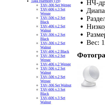
НЧ-др
Taga Harmony (19)
TAV-306 Set Wenge
Диапа
TAV-606 v.3 Set
Wenge
Разде
TAV-506 v.2 Set
Black
Низко
TAV-406 v.2 Set
Walnut
Разме
TAV-306 v.2 Set
Black
Вес: 1
TAV-306 v.2 Set
Walnut
TAV-406 v.2 Black
Фотограф
TAV-306 v.2 Set
Wenge
TAV-406 v.2 Wenge
TAV-506 v.2 Set
Walnut
TAV-506 v.2 Set
Wenge
TAV-306 Set Walnut
TAV-606 v.3 Set
Black
TAV-606 v.3 Set
Walnut