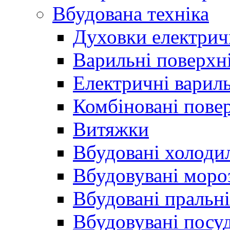
Вбудована техніка
Духовки електрич
Варильні поверхні
Електричні вариль
Комбіновані пове
Витяжки
Вбудовані холоди
Вбудовувані моро
Вбудовані пральн
Вбудовувані пос