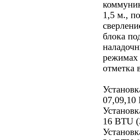
коммуник
1,5 м., 
сверлени
блока по
наладочн
режимах 
отметка 
Установк
07,09,10
Установк
16 BTU (
Установк