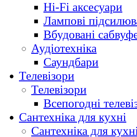
Hi-Fi аксесуари
Лампові підсилюв
Вбудовані сабвуф
Аудіотехніка
Саундбари
Телевізори
Телевізори
Всепогодні телеві
Сантехніка для кухні
Сантехніка для кухн