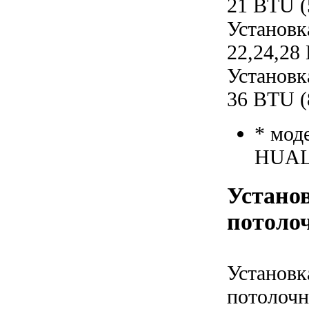
21 BTU (
Установк
22,24,28
Установк
36 BTU (
* мод
HUAL
Установ
потолоч
Установк
потолочн