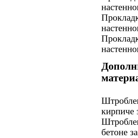
настенно
Прокладк
настенно
Прокладк
настенно
Дополн
матери
Штроблен
кирпиче з
Штроблен
бетоне за