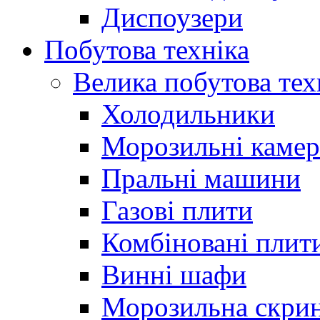
Диспоузери
Побутова техніка
Велика побутова тех
Холодильники
Морозильні каме
Пральні машини
Газові плити
Комбіновані плит
Винні шафи
Морозильна скри