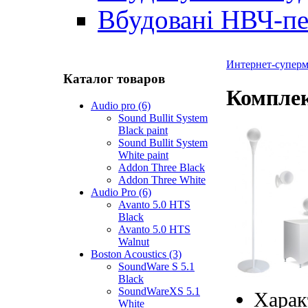
Вбудовані НВЧ-пе
Интернет-суперма
Каталог товаров
Комплек
Audio pro (6)
Sound Bullit System
Black paint
Sound Bullit System
White paint
Addon Three Black
Addon Three White
Audio Pro (6)
Avanto 5.0 HTS
Black
Avanto 5.0 HTS
Walnut
Boston Acoustics (3)
SoundWare S 5.1
Black
SoundWareXS 5.1
Харак
White