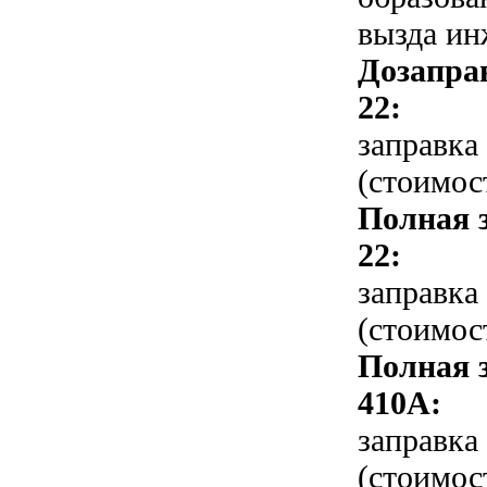
вызда ин
Дозапра
22:
заправка
(стоимос
Полная 
22:
заправка
(стоимос
Полная 
410A:
заправка
(стоимос