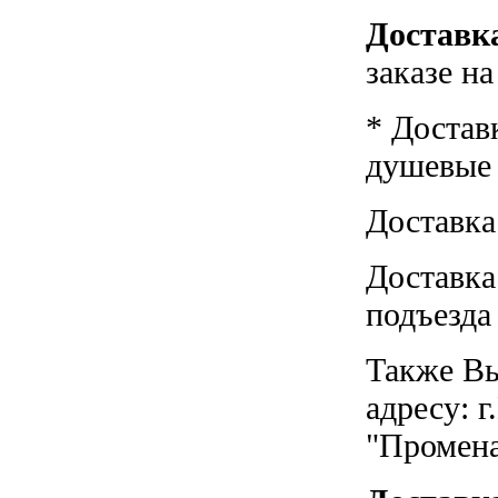
Доставка
заказе н
* Достав
душевые к
Доставка
Доставка
подъезда
Также Вы
адресу: г
"Промен