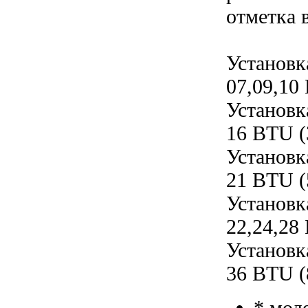
отметка 
Установк
07,09,10
Установк
16 BTU (
Установк
21 BTU (
Установк
22,24,28
Установк
36 BTU (
* мод