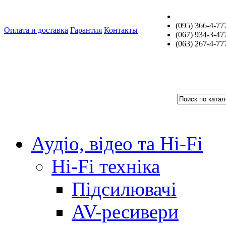
(095) 366-4-77
Оплата и доставка
Гарантия
Контакты
(067) 934-3-47
(063) 267-4-77
Аудіо, відео та Hi-Fi
Hi-Fi техніка
Підсилювачі
AV-ресивери