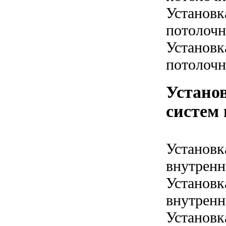
Установк
потолочн
Установк
потолочн
Устано
систем 
Установк
внутренн
Установк
внутренн
Установк