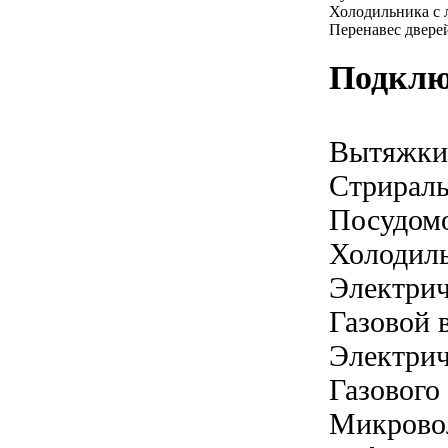
Холодильника с 
Перенавес двере
Подклю
Вытяжки
Стрирал
Посудом
Холодил
Электрич
Газовой 
Электрич
Газового
Микрово