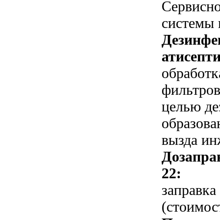
Сервисн
системы 
Дезинфе
атисепти
обработк
фильтров
целью де
образова
вызда ин
Дозапра
22:
заправка
(стоимос