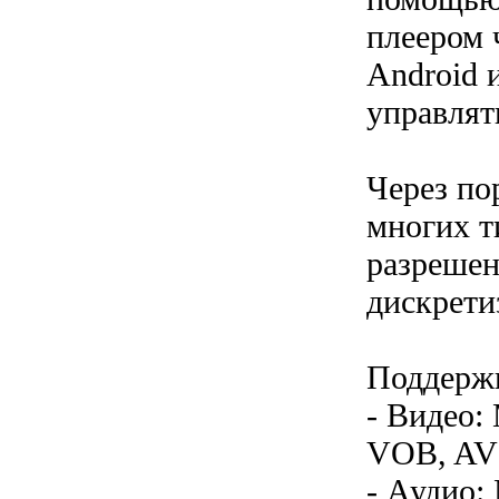
плеером 
Android 
управлят
Через по
многих т
разрешен
дискрети
Поддерж
- Видео
VOB, AV
- Аудио