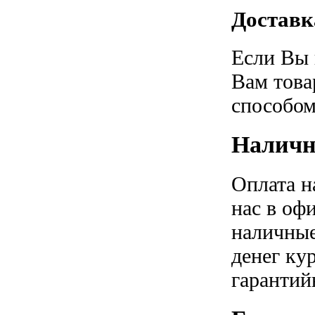
Доставк
Если Вы 
Вам това
способом
Наличн
Оплата н
нас в оф
наличные
денег ку
гарантий