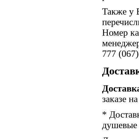
Также у 
перечисл
Номер ка
менеджер
777 (067)
Достав
Доставка
заказе н
* Достав
душевые к