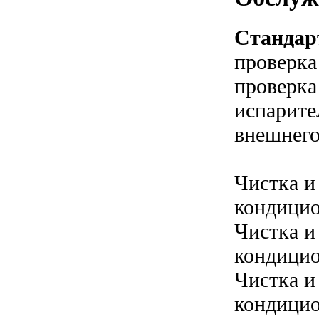
Стандар
проверка
проверка
испарите
внешнего
Чистка и
кондицио
Чистка и
кондицио
Чистка и
кондицио