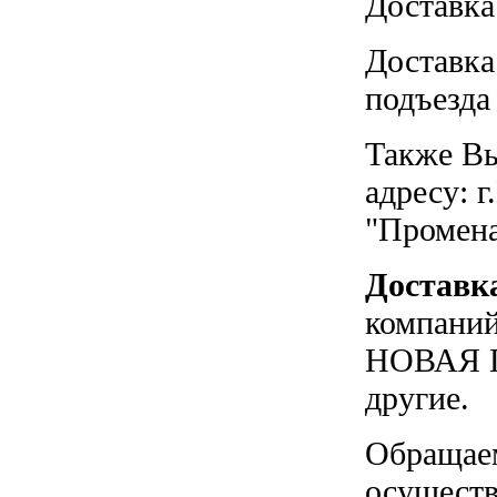
Доставка
Доставка
подъезда
Также Вы
адресу: г
"Промен
Доставк
компаний
НОВАЯ П
другие.
Обращаем
осуществ