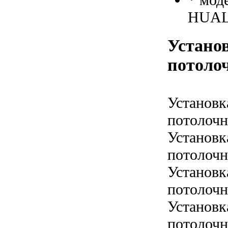
HUAL
Установ
потолоч
Установк
потолочн
Установк
потолочн
Установк
потолочн
Установк
потолочн