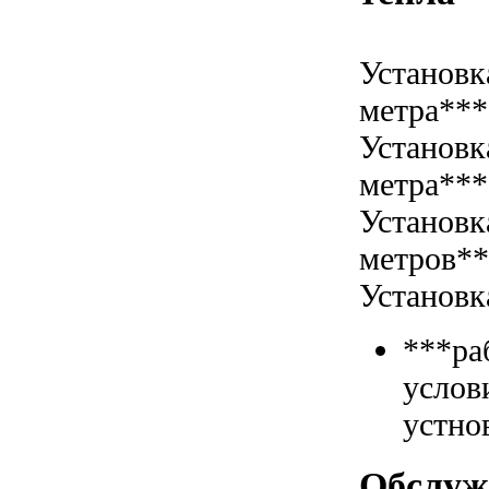
Установк
метра***
Установк
метра***
Установк
метров*
Установк
***ра
услов
устно
Обслуж