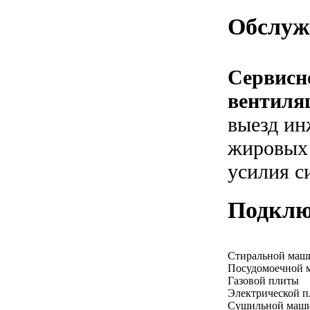
Обслуж
Сервисн
вентиля
выезд ин
жировых 
усилия с
Подклю
Стиральной ма
Посудомоечной
Газовой плиты
Электрической 
Сушильной маш