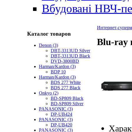
Вбудовані НВЧ-пе
Интернет-суперма
Каталог товаров
Blu-ray
Denon (3)
DBT-3313UD Silver
DBT-3313UD Black
DVD-3800BD
Harman/Kardon (3)
BDP 10
Harman/Kardon (3)
BDS 277 White
BDS 277 Black
Onkyo (2)
BD-SP809 Black
BD-SP809 Silver
PANASONIC (3)
DP-UB424
PANASONIC (3)
DP-UB420
Харак
PANASONIC (3)