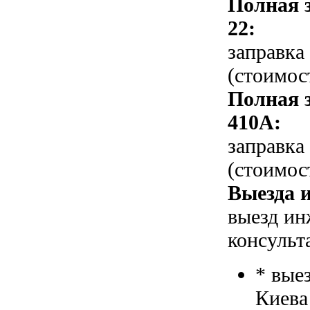
Полная 
22:
заправка
(стоимос
Полная 
410A:
заправка
(стоимос
Выезда и
выезд ин
консульт
* вые
Киева