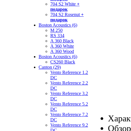
704 S2 White
+
подарок
704 S2 Rosenut
+
подарок
Boston Acoustics (6)
M 250
RS 334
A 360 Black
A 360 White
A 360 Wood
Boston Acoustics (6)
CS260 Black
Canton (29)
Vento Reference 1.2
DC
Vento Reference 2.2
DC
Vento Reference 3.2
DC
Vento Reference 5.2
DC
Vento Reference 7.2
Харак
DC
Vento Reference 9.2
Обзор
DC