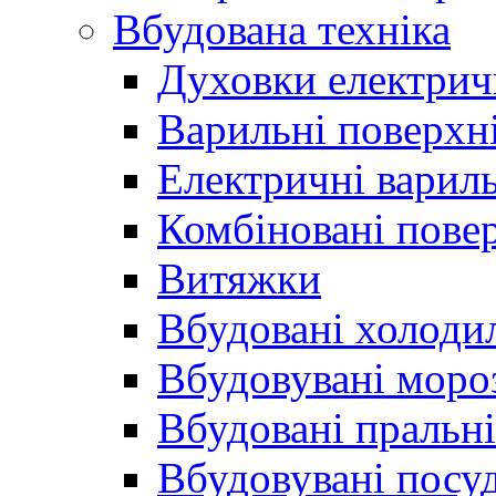
Вбудована техніка
Духовки електрич
Варильні поверхні
Електричні вариль
Комбіновані пове
Витяжки
Вбудовані холоди
Вбудовувані моро
Вбудовані пральн
Вбудовувані пос