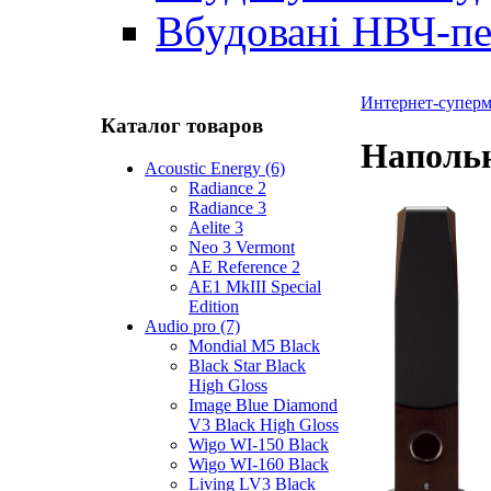
Вбудовані НВЧ-пе
Интернет-суперма
Каталог товаров
Напольн
Acoustic Energy (6)
Radiance 2
Radiance 3
Aelite 3
Neo 3 Vermont
AE Reference 2
AE1 MkIII Special
Edition
Audio pro (7)
Mondial M5 Black
Black Star Black
High Gloss
Image Blue Diamond
V3 Black High Gloss
Wigo WI-150 Black
Wigo WI-160 Black
Living LV3 Black