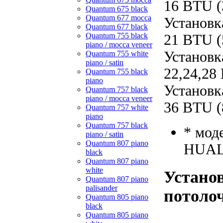
16 BTU (
Quantum 675 black
Quantum 677 mocca
Установк
Quantum 677 black
21 BTU (
Quantum 755 black
piano / mocca veneer
Установк
Quantum 755 white
piano / satin
22,24,28
Quantum 755 black
piano
Установк
Quantum 757 black
piano / mocca veneer
36 BTU (
Quantum 757 white
piano
Quantum 757 black
* мод
piano / satin
Quantum 807 piano
HUAL
black
Quantum 807 piano
white
Установ
Quantum 807 piano
palisander
потолоч
Quantum 805 piano
black
Quantum 805 piano