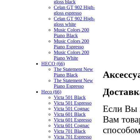
gloss black
Celan GT 902 High-
gloss espresso
Celan GT 902 High-
gloss white
Music Colors 200
Piano Black
Music Colors 200
Piano Espresso
Music Colors 200
Piano White
HECO (66)
The Statement New
Аксессу
Piano Black
The Statement New
Piano Espresso
Доставк
Heco (66)
Victa 501 Black
Victa 501 Espresso
Если Вы 
Victa 501 Cognac
Victa 601 Black
Вам това
Victa 601 Espresso
Victa 601 Cognac
способом
Victa 701 Black
Victa 701 Espresso