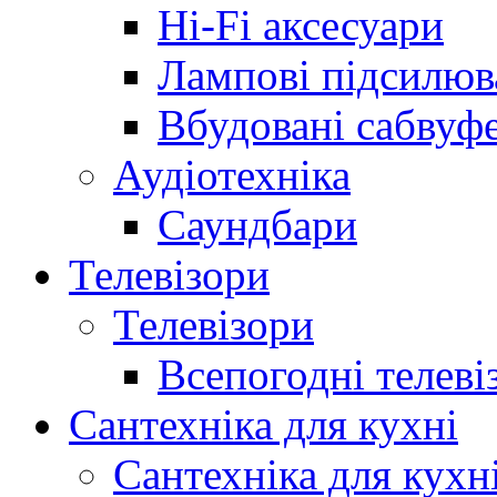
Hi-Fi аксесуари
Лампові підсилюв
Вбудовані сабвуф
Аудіотехніка
Саундбари
Телевізори
Телевізори
Всепогодні телеві
Сантехніка для кухні
Сантехніка для кухн