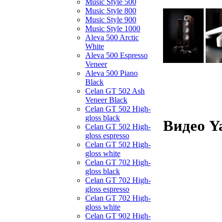
Music Style 500
Music Style 800
Music Style 900
Music Style 1000
Aleva 500 Arctic
White
Aleva 500 Espresso
Veneer
Aleva 500 Piano
Black
Celan GT 502 Ash
Veneer Black
Celan GT 502 High-
gloss black
Видео Y
Celan GT 502 High-
gloss espresso
Celan GT 502 High-
gloss white
Celan GT 702 High-
gloss black
Celan GT 702 High-
gloss espresso
Celan GT 702 High-
gloss white
Celan GT 902 High-