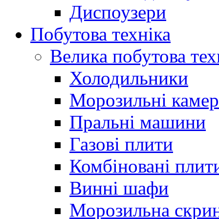
Диспоузери
Побутова техніка
Велика побутова тех
Холодильники
Морозильні каме
Пральні машини
Газові плити
Комбіновані плит
Винні шафи
Морозильна скри