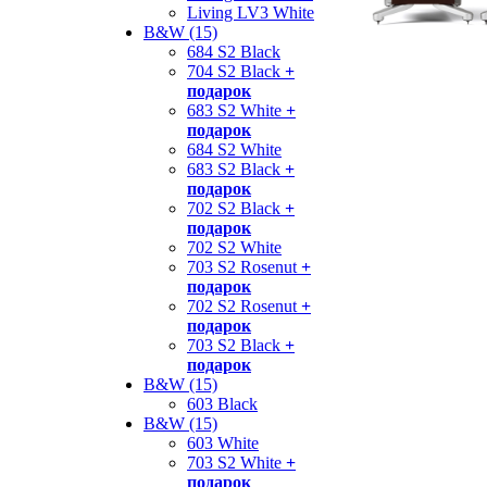
Living LV3 White
B&W (15)
684 S2 Black
704 S2 Black
+
подарок
683 S2 White
+
подарок
684 S2 White
683 S2 Black
+
подарок
702 S2 Black
+
подарок
702 S2 White
703 S2 Rosenut
+
подарок
702 S2 Rosenut
+
подарок
703 S2 Black
+
подарок
B&W (15)
603 Black
B&W (15)
603 White
703 S2 White
+
подарок