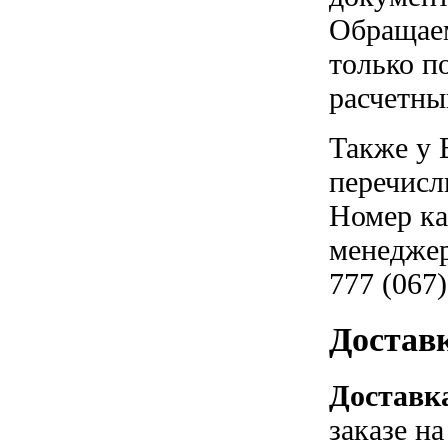
Обращаем
только п
расчетны
Также у 
перечисл
Номер ка
менеджер
777 (067)
Достав
Доставка
заказе н