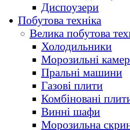
Диспоузери
Побутова техніка
Велика побутова тех
Холодильники
Морозильні каме
Пральні машини
Газові плити
Комбіновані плит
Винні шафи
Морозильна скри