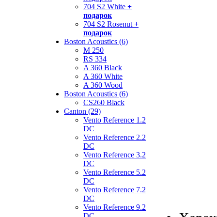
704 S2 White
+
подарок
704 S2 Rosenut
+
подарок
Boston Acoustics (6)
M 250
RS 334
A 360 Black
A 360 White
A 360 Wood
Boston Acoustics (6)
CS260 Black
Canton (29)
Vento Reference 1.2
DC
Vento Reference 2.2
DC
Vento Reference 3.2
DC
Vento Reference 5.2
DC
Vento Reference 7.2
DC
Vento Reference 9.2
DC