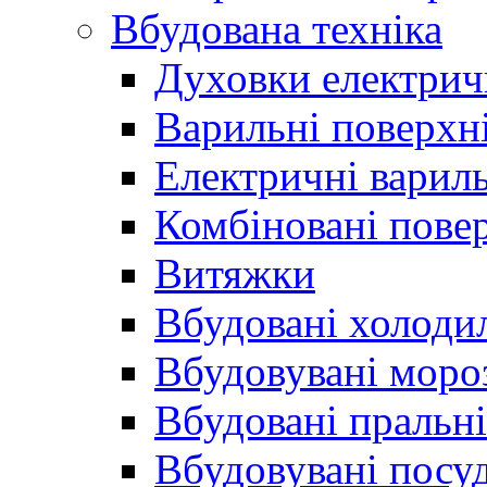
Вбудована техніка
Духовки електрич
Варильні поверхні
Електричні вариль
Комбіновані пове
Витяжки
Вбудовані холоди
Вбудовувані моро
Вбудовані пральн
Вбудовувані пос