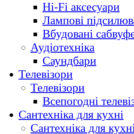
Hi-Fi аксесуари
Лампові підсилюв
Вбудовані сабвуф
Аудіотехніка
Саундбари
Телевізори
Телевізори
Всепогодні телеві
Сантехніка для кухні
Сантехніка для кухн