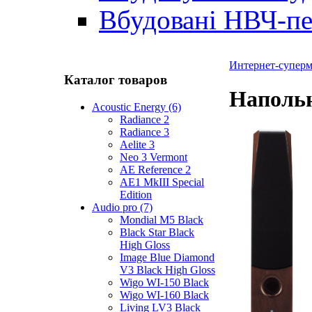
Вбудовані НВЧ-пе
Интернет-суперма
Каталог товаров
Напольн
Acoustic Energy (6)
Radiance 2
Radiance 3
Aelite 3
Neo 3 Vermont
AE Reference 2
AE1 MkIII Special
Edition
Audio pro (7)
Mondial M5 Black
Black Star Black
High Gloss
Image Blue Diamond
V3 Black High Gloss
Wigo WI-150 Black
Wigo WI-160 Black
Living LV3 Black