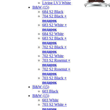
Living LV3 White
B&W (15)
684 S2 Black
704 S2 Black
+
подарок
683 S2 White
+
подарок
684 S2 White
683 S2 Black
+
подарок
702 S2 Black
+
подарок
702 S2 White
703 S2 Rosenut
+
подарок
702 S2 Rosenut
+
подарок
703 S2 Black
+
подарок
B&W (15)
603 Black
B&W (15)
603 White
703 S2 White
+
подарок