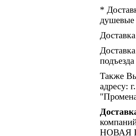
* Достав
душевые к
Доставка
Доставка
подъезда
Также Вы
адресу: г
"Промен
Доставк
компаний
НОВАЯ П