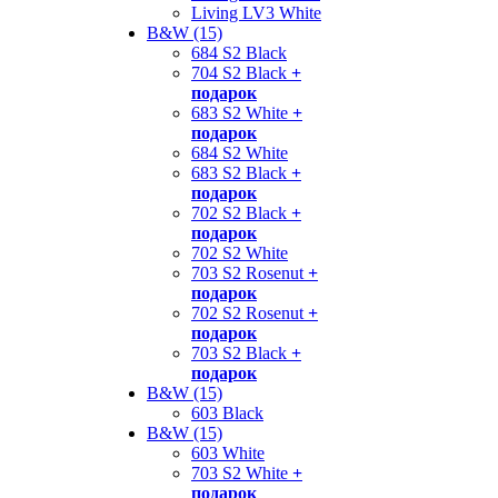
Living LV3 White
B&W (15)
684 S2 Black
704 S2 Black
+
подарок
683 S2 White
+
подарок
684 S2 White
683 S2 Black
+
подарок
702 S2 Black
+
подарок
702 S2 White
703 S2 Rosenut
+
подарок
702 S2 Rosenut
+
подарок
703 S2 Black
+
подарок
B&W (15)
603 Black
B&W (15)
603 White
703 S2 White
+
подарок