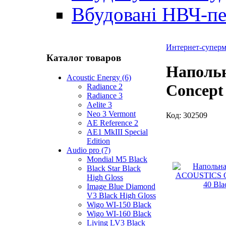
Вбудовані НВЧ-пе
Интернет-суперма
Каталог товаров
Наполь
Acoustic Energy (6)
Concept 
Radiance 2
Radiance 3
Aelite 3
Neo 3 Vermont
Код:
302509
AE Reference 2
AE1 MkIII Special
Edition
Audio pro (7)
Mondial M5 Black
Black Star Black
High Gloss
Image Blue Diamond
V3 Black High Gloss
Wigo WI-150 Black
Wigo WI-160 Black
Living LV3 Black