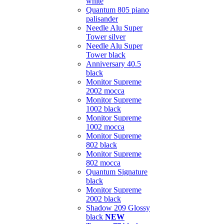
white
Quantum 805 piano
palisander
Needle Alu Super
Tower silver
Needle Alu Super
Tower black
Anniversary 40.5
black
Monitor Supreme
2002 mocca
Monitor Supreme
1002 black
Monitor Supreme
1002 mocca
Monitor Supreme
802 black
Monitor Supreme
802 mocca
Quantum Signature
black
Monitor Supreme
2002 black
Shadow 209 Glossy
black
NEW