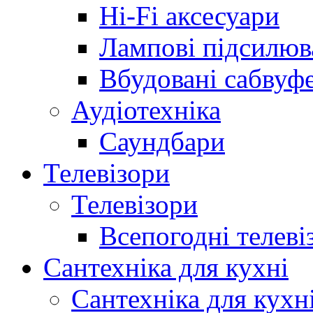
Hi-Fi аксесуари
Лампові підсилюв
Вбудовані сабвуф
Аудіотехніка
Саундбари
Телевізори
Телевізори
Всепогодні телеві
Сантехніка для кухні
Сантехніка для кухн