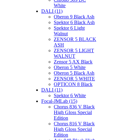
White
DALI (11)
Oberon 9 Black Ash
Spektor 6 Black Ash
Spektor 6 Light
Walnut
ZENSOR 5 BLACK
ASH
ZENSOR 5 LIGHT
WALNUT
Zensor 5 AX Black
Oberon 5 White
Oberon 5 Black Ash
ZENSOR 5 WHITE
OPTICON 8 Black
DALI (11)
Spektor 6 White
Focal-JMLab (15)
Chorus 836 V Black
High Gloss Special
Edition
Chorus 816 V Black
High Gloss Special
Edition