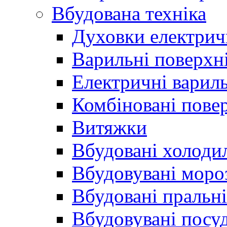
Вбудована техніка
Духовки електрич
Варильні поверхні
Електричні вариль
Комбіновані пове
Витяжки
Вбудовані холоди
Вбудовувані моро
Вбудовані пральн
Вбудовувані пос