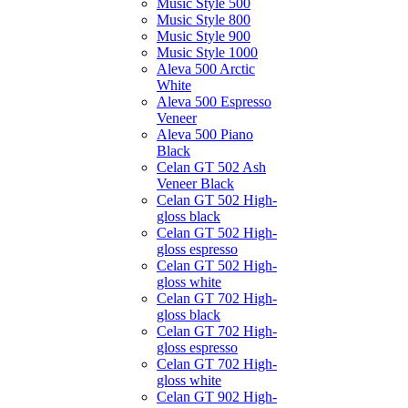
Music Style 500
Music Style 800
Music Style 900
Music Style 1000
Aleva 500 Arctic
White
Aleva 500 Espresso
Veneer
Aleva 500 Piano
Black
Celan GT 502 Ash
Veneer Black
Celan GT 502 High-
gloss black
Celan GT 502 High-
gloss espresso
Celan GT 502 High-
gloss white
Celan GT 702 High-
gloss black
Celan GT 702 High-
gloss espresso
Celan GT 702 High-
gloss white
Celan GT 902 High-