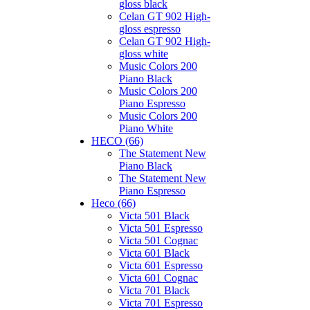
gloss black
Celan GT 902 High-
gloss espresso
Celan GT 902 High-
gloss white
Music Colors 200
Piano Black
Music Colors 200
Piano Espresso
Music Colors 200
Piano White
HECO (66)
The Statement New
Piano Black
The Statement New
Piano Espresso
Heco (66)
Victa 501 Black
Victa 501 Espresso
Victa 501 Cognac
Victa 601 Black
Victa 601 Espresso
Victa 601 Cognac
Victa 701 Black
Victa 701 Espresso