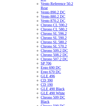
Vento Reference 50.2
Rear
Vento 890.2 DС
Vento 880.2 DС
Vento 870.2 DС
Chrono CL 590.2
Chrono CL 580.2
Chrono SL 596.2
Chrono SL 590.2
Chrono SL 580.2
Chrono SL 570.2
Chrono 509.2 DC
Chrono 508.2 DC
Chrono 507.2 DC
SP 706
Ergo 690 DC
Ergo 670 DC
GLE 496
CD 390
CD 190
GLE 490 Black
GLE 490 White
Chrono 509 DC
Black
Chrono 509 DC