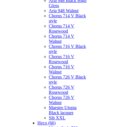
Aria 948 Black High
Gloss
Aria 948 Walnut
Chorus 714 V Black
style
Chorus 714 V
Rosewood
Chorus 714 V
Walnut
Chorus 716 V Black
style
Chorus 716 V
Rosewood
Chorus 716 V
Walnut
Chorus 726 V Black
style
Chorus 726 V
Rosewood
Chorus 726 V
Walnut
Maestro Utopia
Black lacquer
Sib XXL
Heco (66)