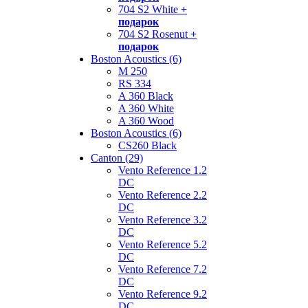
704 S2 White
+
подарок
704 S2 Rosenut
+
подарок
Boston Acoustics (6)
M 250
RS 334
A 360 Black
A 360 White
A 360 Wood
Boston Acoustics (6)
CS260 Black
Canton (29)
Vento Reference 1.2
DC
Vento Reference 2.2
DC
Vento Reference 3.2
DC
Vento Reference 5.2
DC
Vento Reference 7.2
DC
Vento Reference 9.2
DC