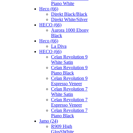
Piano White
Heco (66)
Direkt Black/Black
Direkt White/Silver
HECO (66)
Aurora 1000 Ebony
Black
Heco (66)
La Diva
HECO (66)
Celan Revolution 9
White Satin
Celan Revolution 9
Piano Black
Celan Revolution 9
Espresso Veneer
Celan Revolution 7
White Satin
Celan Revolution 7
Espresso Veneer
Celan Revolution 7
Piano Black
Jamo (24)
R909 High
GlosSWhite