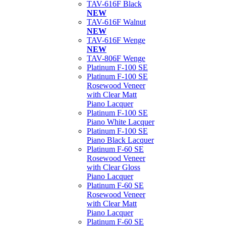
TAV-616F Black
NEW
TAV-616F Walnut
NEW
TAV-616F Wenge
NEW
TAV-806F Wenge
Platinum F-100 SE
Platinum F-100 SE
Rosewood Veneer
with Clear Matt
Piano Lacquer
Platinum F-100 SE
Piano White Lacquer
Platinum F-100 SE
Piano Black Lacquer
Platinum F-60 SE
Rosewood Veneer
with Clear Gloss
Piano Lacquer
Platinum F-60 SE
Rosewood Veneer
with Clear Matt
Piano Lacquer
Platinum F-60 SE