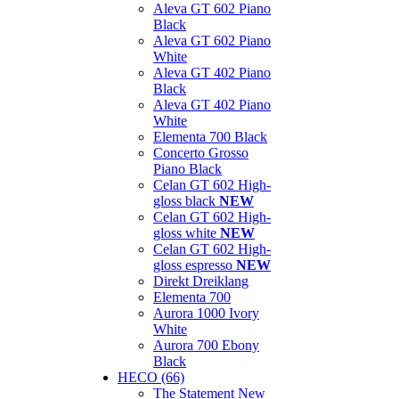
Aleva GT 602 Piano
Black
Aleva GT 602 Piano
White
Aleva GT 402 Piano
Black
Aleva GT 402 Piano
White
Elementa 700 Black
Concerto Grosso
Piano Black
Celan GT 602 High-
gloss black
NEW
Celan GT 602 High-
gloss white
NEW
Celan GT 602 High-
gloss espresso
NEW
Direkt Dreiklang
Elementa 700
Aurora 1000 Ivory
White
Aurora 700 Ebony
Black
HECO (66)
The Statement New