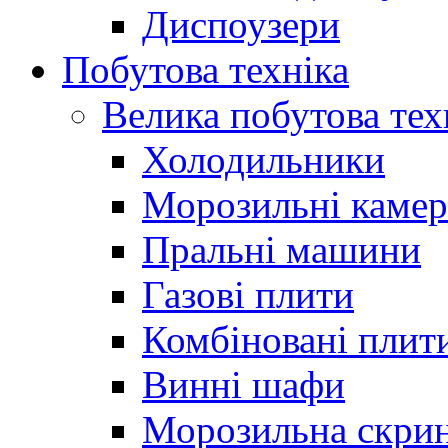
Диспоузери
Побутова техніка
Велика побутова тех
Холодильники
Морозильні каме
Пральні машини
Газові плити
Комбіновані плит
Винні шафи
Морозильна скри