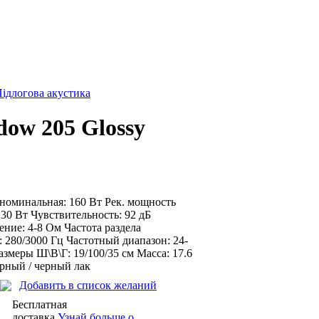
ідлогова акустика
ow 205 Glossy
номинальная: 160 Вт Рек. мощность
 30 Вт Чувствительность: 92 дБ
ние: 4-8 Ом Частота раздела
: 280/3000 Гц Частотный диапазон: 24-
азмеры Ш\В\Г: 19/100/35 см Масса: 17.6
ерный / черный лак
Добавить в список желаний
Бесплатная
доставка
Узнай больше о