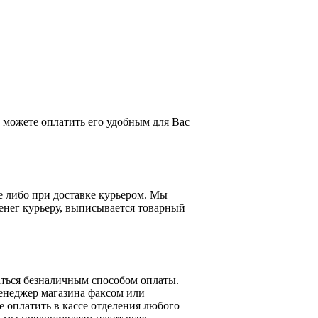
можете оплатить его удобным для Вас
е либо при доставке курьером. Мы
енег курьеру, выписывается товарный
ться безналичным способом оплаты.
менеджер магазина факсом или
 оплатить в кассе отделения любого