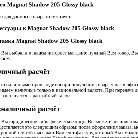
ео Magnat Shadow 205 Glossy black
о для данного товара отсутствует.
ессуары к Magnat Shadow 205 Glossy black
тавка Magnat Shadow 205 Glossy black
 Вы выбрали в нашем интернет магазине нужный Вам товар, Вы 
обом:
личный расчёт
та наличными производится при получении товара у нас в офис
имаем наличные только в национальной валюте. При передаче д
и заполняется гарантийный талон.
зналичный расчёт
 Вы юридическое либо физическое лицо, Вы можете воспользова
ествляется это следующим образом: после оформления заказа, 
тронной почтой высылает Вам счет-фактуру, который Вы сможете