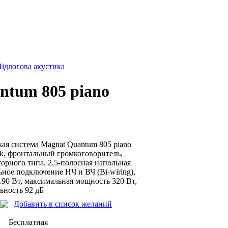
ідлогова акустика
ntum 805 piano
ая система Magnat Quantum 805 piano
ack, фронтальный громкоговоритель,
орного типа, 2.5-полосная напольная
ьное подключение НЧ и ВЧ (Bi-wiring),
90 Вт, максимальная мощность 320 Вт,
ьность 92 дБ
Добавить в список желаний
Бесплатная