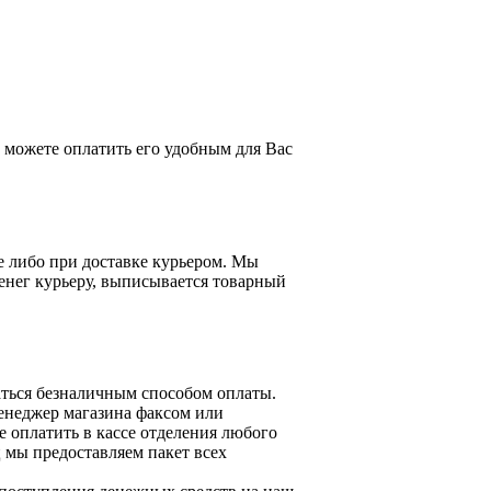
можете оплатить его удобным для Вас
е либо при доставке курьером. Мы
енег курьеру, выписывается товарный
ться безналичным способом оплаты.
менеджер магазина факсом или
 оплатить в кассе отделения любого
 мы предоставляем пакет всех