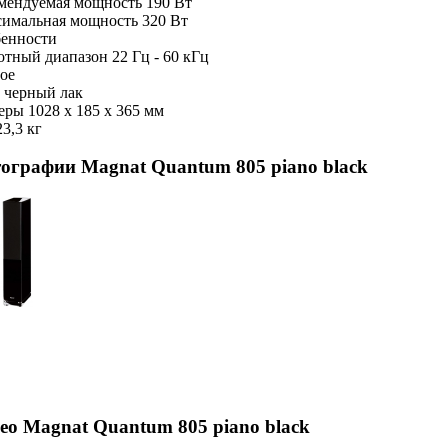
мендуемая мощность 190 Вт
имальная мощность 320 Вт
енности
отный диапазон 22 Гц - 60 кГц
ое
 черный лак
еры 1028 x 185 x 365 мм
23,3 кг
ографии Magnat Quantum 805 piano black
ео Magnat Quantum 805 piano black