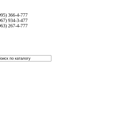
095) 366-4-777
067) 934-3-477
063) 267-4-777