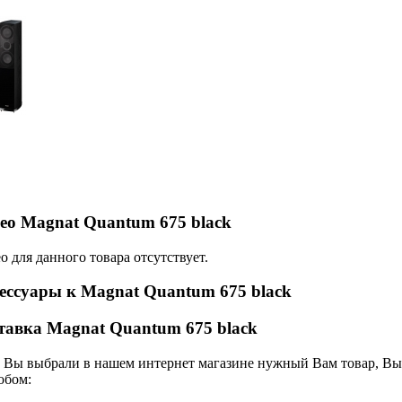
ео Magnat Quantum 675 black
о для данного товара отсутствует.
ессуары к Magnat Quantum 675 black
тавка Magnat Quantum 675 black
 Вы выбрали в нашем интернет магазине нужный Вам товар, Вы 
обом: