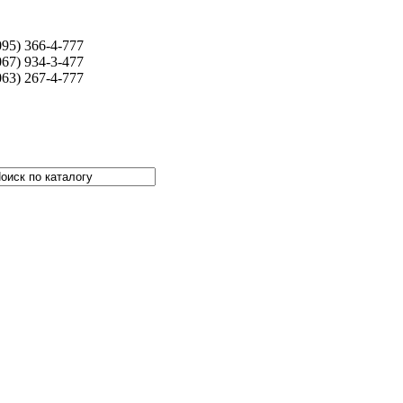
095) 366-4-777
067) 934-3-477
063) 267-4-777