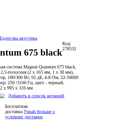
ідлогова акустика
Код:
278532
ntum 675 black
ая система Magnat Quantum 675 black,
2,5-полосная (2 х 165 мм, 1 х 30 мм),
ор, 180/300 Вт, 92 дБ, 4-8 Ом, 22-50000
ер: 250 /3100 Гц, цвет - черный,
2 x 995 x 316 мм
Добавить в список желаний
Бесплатная
доставка
Узнай больше о
условиях доставки