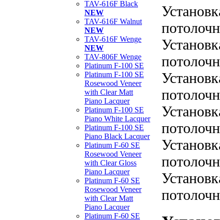
TAV-616F Black
Установк
NEW
TAV-616F Walnut
потолочн
NEW
TAV-616F Wenge
Установк
NEW
TAV-806F Wenge
потолочн
Platinum F-100 SE
Установк
Platinum F-100 SE
Rosewood Veneer
потолочн
with Clear Matt
Piano Lacquer
Установк
Platinum F-100 SE
Piano White Lacquer
потолочн
Platinum F-100 SE
Piano Black Lacquer
Установк
Platinum F-60 SE
Rosewood Veneer
потолочн
with Clear Gloss
Piano Lacquer
Установк
Platinum F-60 SE
Rosewood Veneer
потолочн
with Clear Matt
Piano Lacquer
Platinum F-60 SE