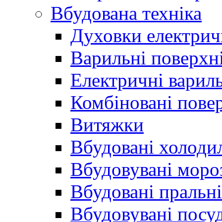
Вбудована техніка
Духовки електрич
Варильні поверхні
Електричні вариль
Комбіновані пове
Витяжки
Вбудовані холоди
Вбудовувані моро
Вбудовані пральн
Вбудовувані пос