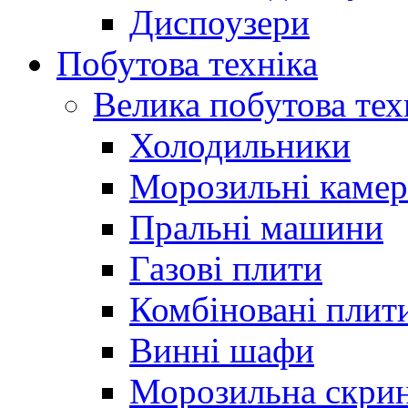
Диспоузери
Побутова техніка
Велика побутова тех
Холодильники
Морозильні каме
Пральні машини
Газові плити
Комбіновані плит
Винні шафи
Морозильна скри