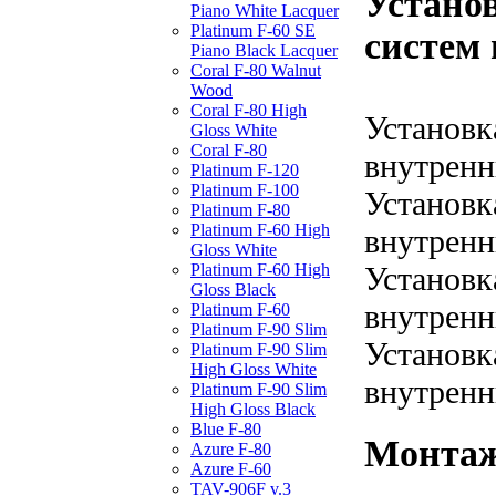
Устано
Piano White Lacquer
Platinum F-60 SE
систем 
Piano Black Lacquer
Coral F-80 Walnut
Wood
Coral F-80 High
Установк
Gloss White
Coral F-80
внутренн
Platinum F-120
Platinum F-100
Установк
Platinum F-80
Platinum F-60 High
внутренн
Gloss White
Platinum F-60 High
Установк
Gloss Black
внутренн
Platinum F-60
Platinum F-90 Slim
Установк
Platinum F-90 Slim
High Gloss White
внутренн
Platinum F-90 Slim
High Gloss Black
Blue F-80
Монтаж
Azure F-80
Azure F-60
TAV-906F v.3