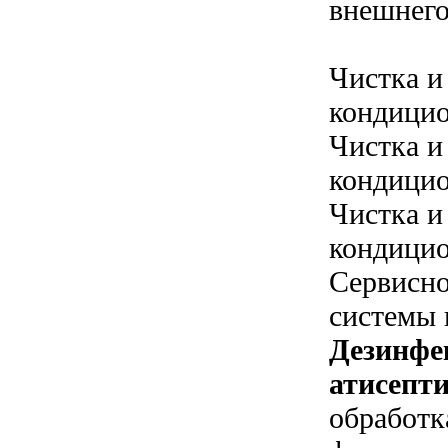
внешнего
Чистка и
кондицио
Чистка и
кондицио
Чистка и
кондицио
Сервисн
системы 
Дезинфе
атисепти
обработк