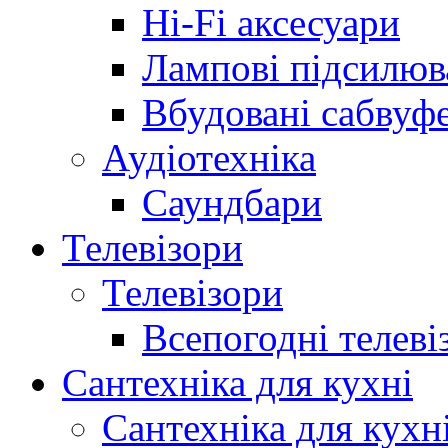
Hi-Fi аксесуари
Лампові підсилюв
Вбудовані сабвуф
Аудіотехніка
Саундбари
Телевізори
Телевізори
Всепогодні телеві
Сантехніка для кухні
Сантехніка для кухн