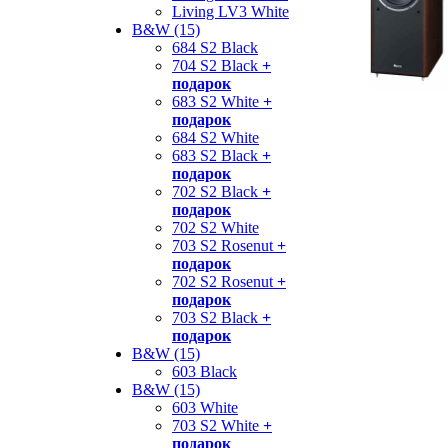
Living LV3 White
B&W (15)
684 S2 Black
704 S2 Black
+
подарок
683 S2 White
+
подарок
684 S2 White
683 S2 Black
+
подарок
702 S2 Black
+
подарок
702 S2 White
703 S2 Rosenut
+
подарок
702 S2 Rosenut
+
подарок
703 S2 Black
+
подарок
B&W (15)
603 Black
B&W (15)
603 White
703 S2 White
+
подарок