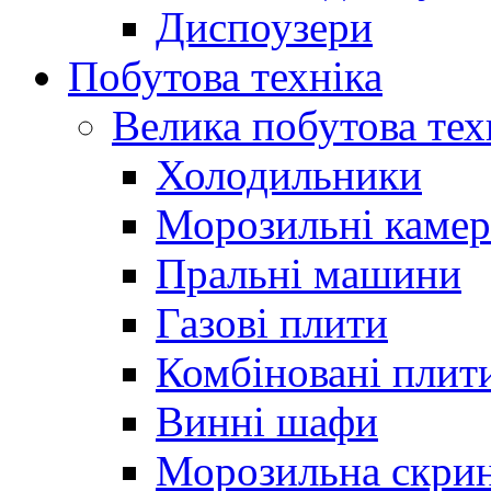
Диспоузери
Побутова техніка
Велика побутова тех
Холодильники
Морозильні каме
Пральні машини
Газові плити
Комбіновані плит
Винні шафи
Морозильна скри