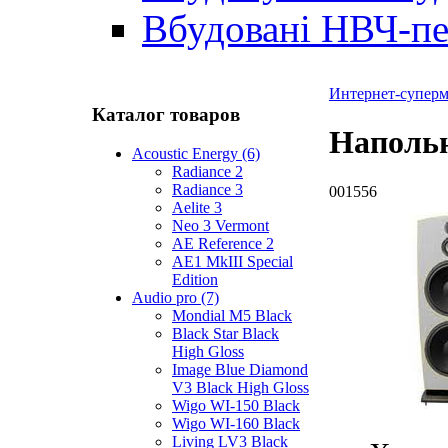
Вбудовані НВЧ-пе
Интернет-суперма
Каталог товаров
Напольн
Acoustic Energy (6)
Radiance 2
Radiance 3
001556
Aelite 3
Neo 3 Vermont
AE Reference 2
AE1 MkIII Special
Edition
Audio pro (7)
Mondial M5 Black
Black Star Black
High Gloss
Image Blue Diamond
V3 Black High Gloss
Wigo WI-150 Black
Wigo WI-160 Black
Living LV3 Black