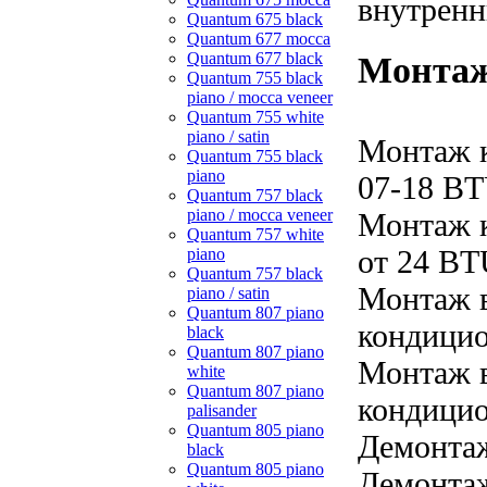
внутренн
Quantum 675 black
Quantum 677 mocca
Quantum 677 black
Монтаж
Quantum 755 black
piano / mocca veneer
Quantum 755 white
piano / satin
Монтаж 
Quantum 755 black
piano
07-18 B
Quantum 757 black
piano / mocca veneer
Монтаж 
Quantum 757 white
от 24 B
piano
Quantum 757 black
Монтаж в
piano / satin
Quantum 807 piano
кондицио
black
Quantum 807 piano
Монтаж в
white
Quantum 807 piano
кондицио
palisander
Quantum 805 piano
Демонта
black
Quantum 805 piano
Демонтаж