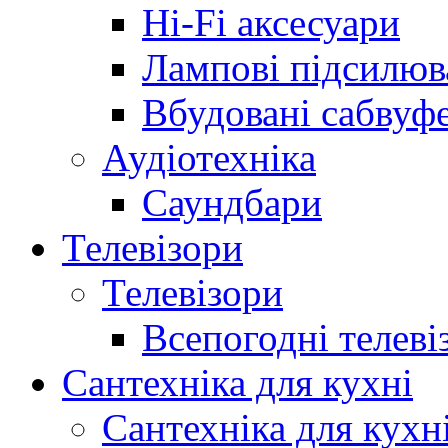
Hi-Fi аксесуари
Лампові підсилюв
Вбудовані сабвуф
Аудіотехніка
Саундбари
Телевізори
Телевізори
Всепогодні телеві
Сантехніка для кухні
Сантехніка для кухн