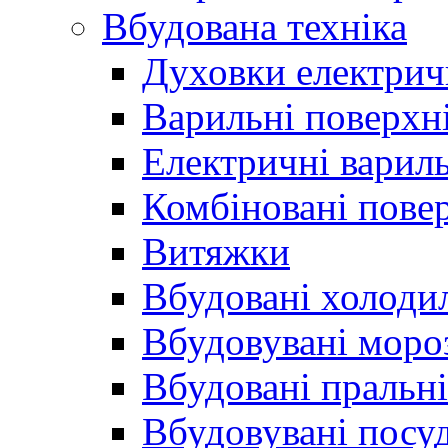
Вбудована техніка
Духовки електрич
Варильні поверхні
Електричні вариль
Комбіновані пове
Витяжки
Вбудовані холоди
Вбудовувані моро
Вбудовані пральн
Вбудовувані пос