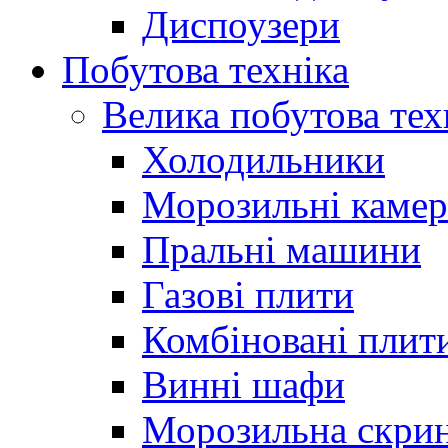
Диспоузери
Побутова техніка
Велика побутова тех
Холодильники
Морозильні каме
Пральні машини
Газові плити
Комбіновані плит
Винні шафи
Морозильна скри