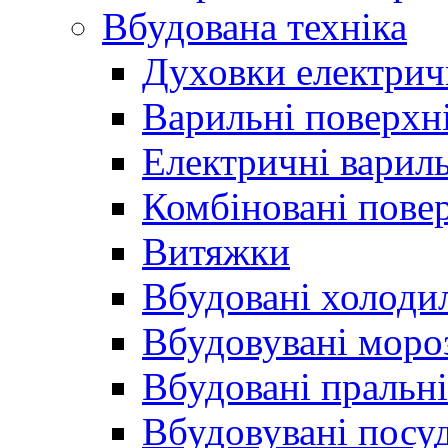
Вбудована техніка
Духовки електрич
Варильні поверхні
Електричні вариль
Комбіновані пове
Витяжки
Вбудовані холоди
Вбудовувані моро
Вбудовані пральн
Вбудовувані пос