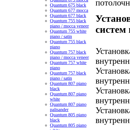
потолочн
Quantum 675 black
Quantum 677 mocca
Quantum 677 black
Устано
Quantum 755 black
piano / mocca veneer
систем 
Quantum 755 white
piano / satin
Quantum 755 black
piano
Установк
Quantum 757 black
piano / mocca veneer
внутренн
Quantum 757 white
piano
Установк
Quantum 757 black
piano / satin
внутренн
Quantum 807 piano
Установк
black
Quantum 807 piano
внутренн
white
Quantum 807 piano
Установк
palisander
Quantum 805 piano
внутренн
black
Quantum 805 piano