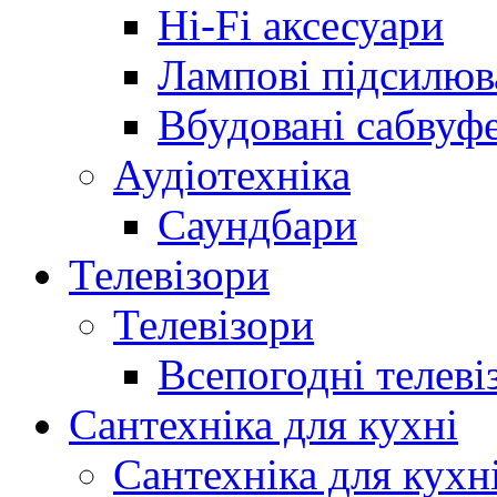
Hi-Fi аксесуари
Лампові підсилюв
Вбудовані сабвуф
Аудіотехніка
Саундбари
Телевізори
Телевізори
Всепогодні телеві
Сантехніка для кухні
Сантехніка для кухн