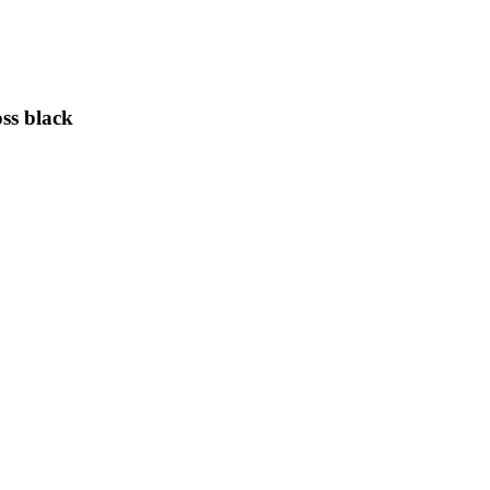
ss black