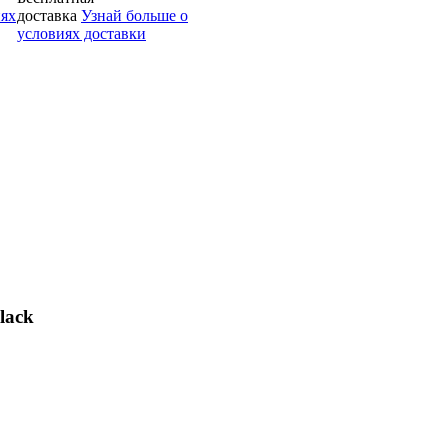
иях
доставка
Узнай больше о
условиях доставки
lack