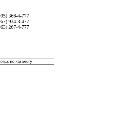
095) 366-4-777
067) 934-3-477
063) 267-4-777