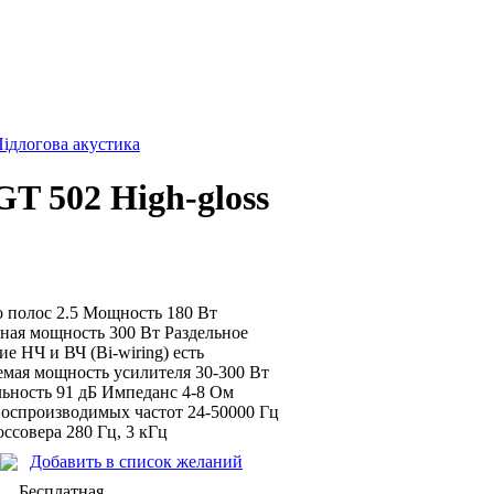
ідлогова акустика
T 502 High-gloss
 полос 2.5 Мощность 180 Вт
ная мощность 300 Вт Раздельное
е НЧ и ВЧ (Bi-wiring) есть
мая мощность усилителя 30-300 Вт
ьность 91 дБ Импеданс 4-8 Ом
оспроизводимых частот 24-50000 Гц
оссовера 280 Гц, 3 кГц
Добавить в список желаний
Бесплатная