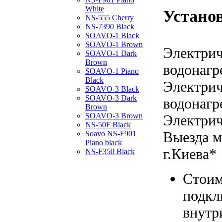
White
Устано
NS-555 Cherry
NS-7390 Black
SOAVO-1 Black
SOAVO-1 Brown
Электрич
SOAVO-1 Dark
Brown
водонагр
SOAVO-1 Piano
Black
Электрич
SOAVO-3 Black
SOAVO-3 Dark
водонагр
Brown
SOAVO-3 Brown
Электрич
NS-50F Black
Выезда м
Soavo NS-F901
Piano black
г.Киева*
NS-F350 Black
Стоим
подкл
внутр