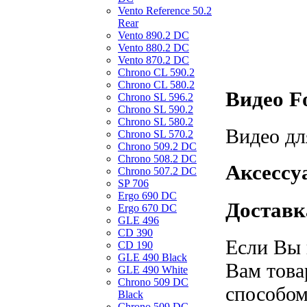
Vento Reference 50.2
Rear
Vento 890.2 DС
Vento 880.2 DС
Vento 870.2 DС
Chrono CL 590.2
Chrono CL 580.2
Видео F
Chrono SL 596.2
Chrono SL 590.2
Chrono SL 580.2
Видео дл
Chrono SL 570.2
Chrono 509.2 DC
Chrono 508.2 DC
Аксессу
Chrono 507.2 DC
SP 706
Ergo 690 DC
Доставк
Ergo 670 DC
GLE 496
CD 390
Если Вы 
CD 190
GLE 490 Black
Вам това
GLE 490 White
Chrono 509 DC
способом
Black
Chrono 509 DC