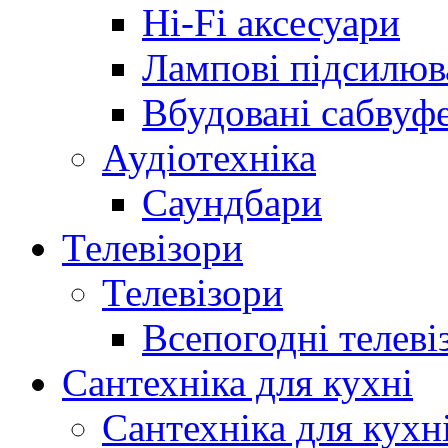
Hi-Fi аксесуари
Лампові підсилюв
Вбудовані сабвуф
Аудіотехніка
Саундбари
Телевізори
Телевізори
Всепогодні телеві
Сантехніка для кухні
Сантехніка для кухн