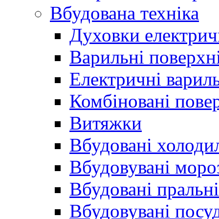
Вбудована техніка
Духовки електрич
Варильні поверхні
Електричні вариль
Комбіновані пове
Витяжки
Вбудовані холоди
Вбудовувані моро
Вбудовані пральн
Вбудовувані пос