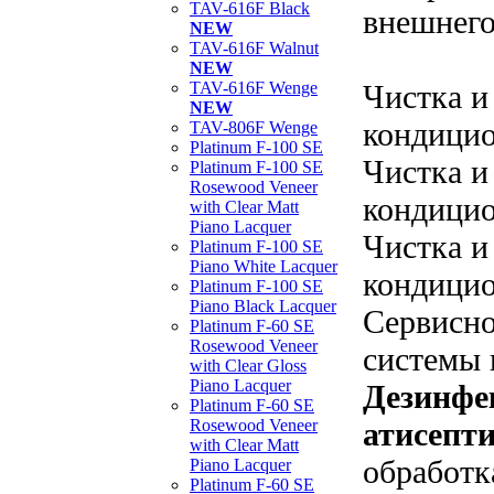
TAV-616F Black
внешнего
NEW
TAV-616F Walnut
NEW
Чистка и
TAV-616F Wenge
NEW
кондицио
TAV-806F Wenge
Platinum F-100 SE
Чистка и
Platinum F-100 SE
Rosewood Veneer
кондицио
with Clear Matt
Piano Lacquer
Чистка и
Platinum F-100 SE
Piano White Lacquer
кондицио
Platinum F-100 SE
Piano Black Lacquer
Сервисн
Platinum F-60 SE
Rosewood Veneer
системы 
with Clear Gloss
Piano Lacquer
Дезинфе
Platinum F-60 SE
атисепти
Rosewood Veneer
with Clear Matt
обработк
Piano Lacquer
Platinum F-60 SE