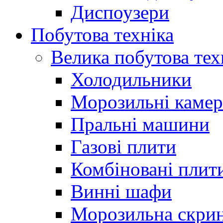
Диспоузери
Побутова техніка
Велика побутова тех
Холодильники
Морозильні каме
Пральні машини
Газові плити
Комбіновані плит
Винні шафи
Морозильна скри