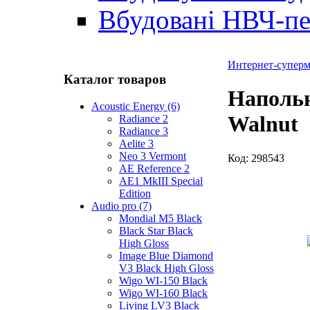
Вбудовані НВЧ-пе
Интернет-суперма
Каталог товаров
Напольн
Acoustic Energy (6)
Walnut
Radiance 2
Radiance 3
Aelite 3
Neo 3 Vermont
Код:
298543
AE Reference 2
AE1 MkIII Special
Edition
Audio pro (7)
Mondial M5 Black
Black Star Black
High Gloss
Image Blue Diamond
V3 Black High Gloss
Wigo WI-150 Black
Wigo WI-160 Black
Living LV3 Black