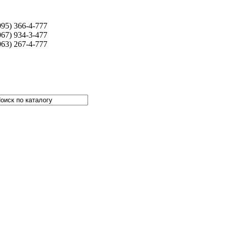
095) 366-4-777
067) 934-3-477
063) 267-4-777