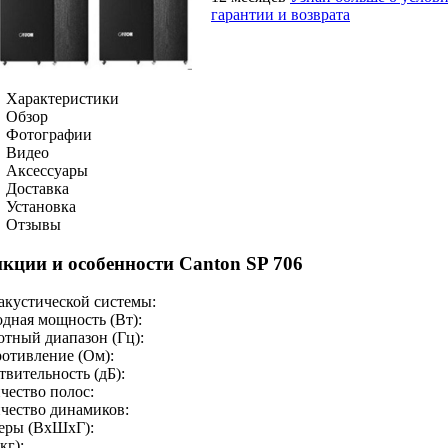
гарантии и возврата
Характеристики
Обзор
Фотографии
Видео
Аксессуары
Доставка
Установка
Отзывы
кции и особенности Canton SP 706
акустической системы:
дная мощность (Вт):
отный диапазон (Гц):
отивление (Ом):
твительность (дБ):
чество полос:
чество динамиков:
еры (ВхШхГ):
кг):