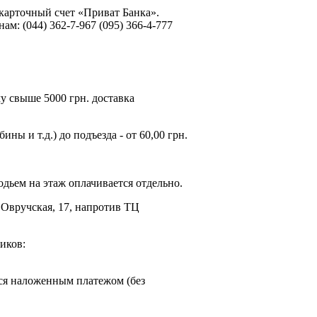
 карточный счет «Приват Банка».
: (044) 362-7-967 (095) 366-4-777
му свыше 5000 грн. доставка
ы и т.д.) до подъезда - от 60,00 грн.
дьем на этаж оплачивается отдельно.
. Овручская, 17, напротив ТЦ
иков:
ся наложенным платежом (без