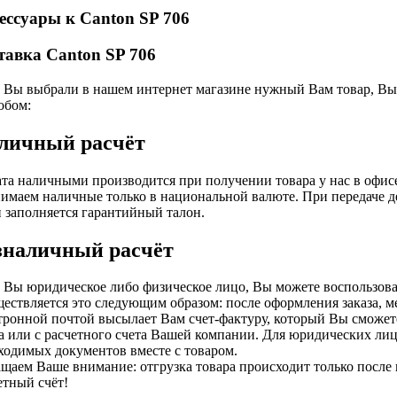
ессуары к Canton SP 706
тавка Canton SP 706
 Вы выбрали в нашем интернет магазине нужный Вам товар, Вы 
обом:
личный расчёт
та наличными производится при получении товара у нас в офис
имаем наличные только в национальной валюте. При передаче д
и заполняется гарантийный талон.
зналичный расчёт
 Вы юридическое либо физическое лицо, Вы можете воспользова
ествляется это следующим образом: после оформления заказа, 
тронной почтой высылает Вам счет-фактуру, который Вы сможете
а или с расчетного счета Вашей компании. Для юридических лиц
ходимых документов вместе с товаром.
щаем Ваше внимание: отгрузка товара происходит только после
етный счёт!