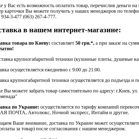
е у Вас есть возможность оплатить товар, перечислив деньги на
р карточки Вы можете получить у наших менеджеров по телефонам
 934-3-477 (063) 267-4-777.
ставка в нашем интернет-магазине:
авка товара по Киеву:
составляет
50 грн.*,
а при заказе на сум
латно!
ставка крупногабаритной техники (кухонные плиты, душевые кабин
авка осуществляется ежедневно с 9:00 до 21:00.
авка крупногабаритной техники осуществляется до подъезда и по
е Вы можете забрать товар самостоятельно по адресу: г.Киев, ул
менада"
авка по Украине:
осуществляется по тарифу компаний перевозч
Я ПОЧТА, Автолюкс, Ночной экспресс, Интайм и другие.
щаем Ваше внимание, доставка по Украине может осуществляет
оплаты за товар) после согласования с нашим менеджером.