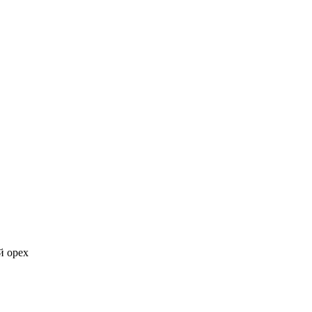
й орех