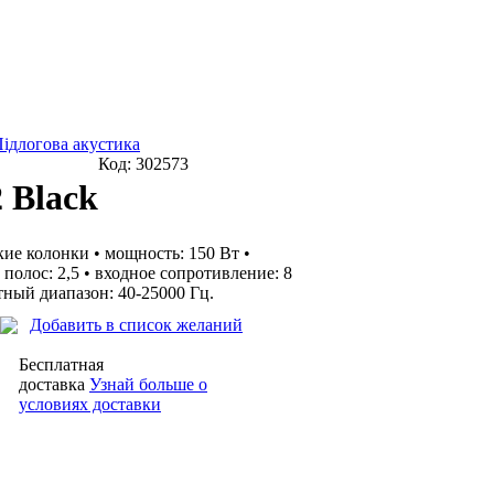
ідлогова акустика
Код:
302573
 Black
ие колонки • мощность: 150 Вт •
 полос: 2,5 • входное сопротивление: 8
тный диапазон: 40-25000 Гц.
Добавить в список желаний
Бесплатная
доставка
Узнай больше о
условиях доставки