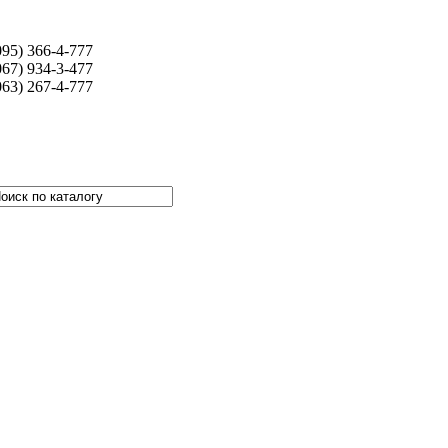
095) 366-4-777
067) 934-3-477
063) 267-4-777