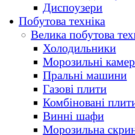
Диспоузери
Побутова техніка
Велика побутова тех
Холодильники
Морозильні каме
Пральні машини
Газові плити
Комбіновані плит
Винні шафи
Морозильна скри