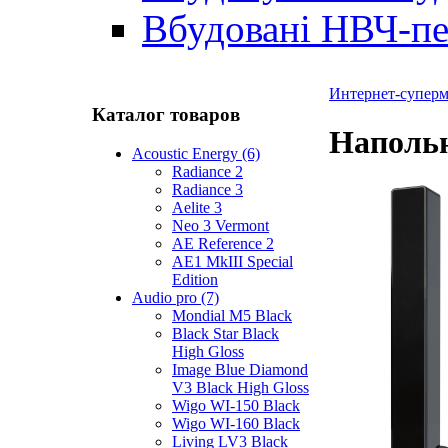
Вбудовані НВЧ-пе
Интернет-суперма
Каталог товаров
Напольн
Acoustic Energy (6)
Radiance 2
Radiance 3
Aelite 3
Neo 3 Vermont
AE Reference 2
AE1 MkIII Special
Edition
Audio pro (7)
Mondial M5 Black
Black Star Black
High Gloss
Image Blue Diamond
V3 Black High Gloss
Wigo WI-150 Black
Wigo WI-160 Black
Living LV3 Black