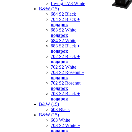
Living LV3 White
B&W (15)
684 S2 Black
704 S2 Black
+
подарок
683 S2 White
+
подарок
684 S2 White
683 S2 Black
+
подарок
702 S2 Black
+
подарок
702 S2 White
703 S2 Rosenut
+
подарок
702 S2 Rosenut
+
подарок
703 S2 Black
+
подарок
B&W (15)
603 Black
B&W (15)
603 White
703 S2 White
+
подарок