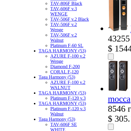
TAV-806F Black
TAV-606F v.3
WENGE
TAV-506F v.2 Black
TAV-506F v.2
Wenge
TAV-506F v.2
43255
Walnut
Platinum F-60 SL
$ 154
TAGA HARMONY (53)
AZURE F-100 v.2
Wenge
Diamond F-200
CORAL F-120
Taga Harmony (53)
AZURE F-100 v.2
WALNUT
TAGA HARMONY (53)
mocca
Platinum F-120 v.3
TAGA HARMONY (53)
8546 
Platinum F-120 v.3
Walnut
$ 305
Taga Harmony (53)
TAV-606F SE
WHITE