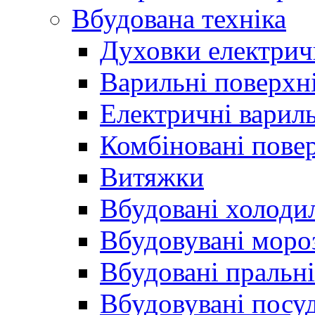
Вбудована техніка
Духовки електрич
Варильні поверхні
Електричні вариль
Комбіновані пове
Витяжки
Вбудовані холоди
Вбудовувані моро
Вбудовані пральн
Вбудовувані пос