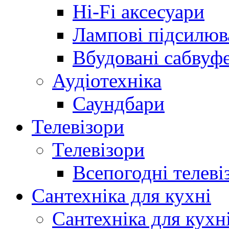
Hi-Fi аксесуари
Лампові підсилюв
Вбудовані сабвуф
Аудіотехніка
Саундбари
Телевізори
Телевізори
Всепогодні телеві
Сантехніка для кухні
Сантехніка для кухн