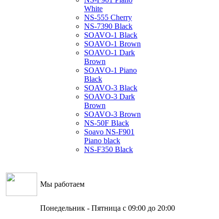
White
NS-555 Cherry
NS-7390 Black
SOAVO-1 Black
SOAVO-1 Brown
SOAVO-1 Dark
Brown
SOAVO-1 Piano
Black
SOAVO-3 Black
SOAVO-3 Dark
Brown
SOAVO-3 Brown
NS-50F Black
Soavo NS-F901
Piano black
NS-F350 Black
Мы работаем
Понедельник - Пятница с 09:00 до 20:00