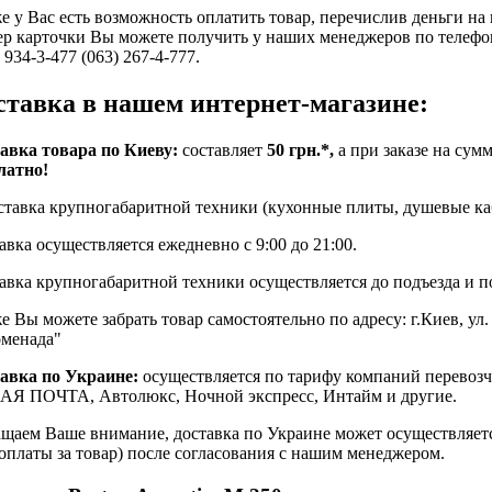
е у Вас есть возможность оплатить товар, перечислив деньги на
р карточки Вы можете получить у наших менеджеров по телефонам
 934-3-477 (063) 267-4-777.
ставка в нашем интернет-магазине:
авка товара по Киеву:
составляет
50 грн.*,
а при заказе на сум
латно!
ставка крупногабаритной техники (кухонные плиты, душевые кабин
авка осуществляется ежедневно с 9:00 до 21:00.
авка крупногабаритной техники осуществляется до подъезда и по
е Вы можете забрать товар самостоятельно по адресу: г.Киев, ул
менада"
авка по Украине:
осуществляется по тарифу компаний перевозч
Я ПОЧТА, Автолюкс, Ночной экспресс, Интайм и другие.
щаем Ваше внимание, доставка по Украине может осуществляет
оплаты за товар) после согласования с нашим менеджером.