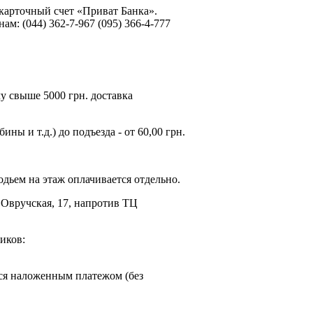
 карточный счет «Приват Банка».
: (044) 362-7-967 (095) 366-4-777
му свыше 5000 грн. доставка
ы и т.д.) до подъезда - от 60,00 грн.
дьем на этаж оплачивается отдельно.
. Овручская, 17, напротив ТЦ
иков:
ся наложенным платежом (без