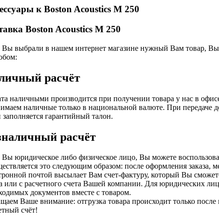
ессуары к Boston Acoustics M 250
тавка Boston Acoustics M 250
 Вы выбрали в нашем интернет магазине нужный Вам товар, Вы 
обом:
личный расчёт
та наличными производится при получении товара у нас в офис
имаем наличные только в национальной валюте. При передаче д
и заполняется гарантийный талон.
зналичный расчёт
 Вы юридическое либо физическое лицо, Вы можете воспользова
ествляется это следующим образом: после оформления заказа, 
тронной почтой высылает Вам счет-фактуру, который Вы сможете
а или с расчетного счета Вашей компании. Для юридических лиц
ходимых документов вместе с товаром.
щаем Ваше внимание: отгрузка товара происходит только после
етный счёт!