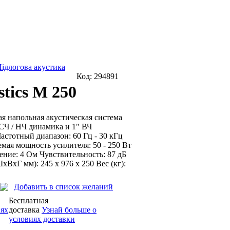
ідлогова акустика
Код:
294891
tics M 250
ая напольная акустическая система
 СЧ / НЧ динамика и 1" ВЧ
астотный диапазон: 60 Гц - 30 кГц
мая мощность усилителя: 50 - 250 Вт
ние: 4 Ом Чувствительность: 87 дБ
хВхГ мм): 245 х 976 х 250 Вес (кг):
Добавить в список желаний
Бесплатная
иях
доставка
Узнай больше о
условиях доставки