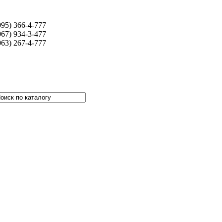
095) 366-4-777
067) 934-3-477
063) 267-4-777