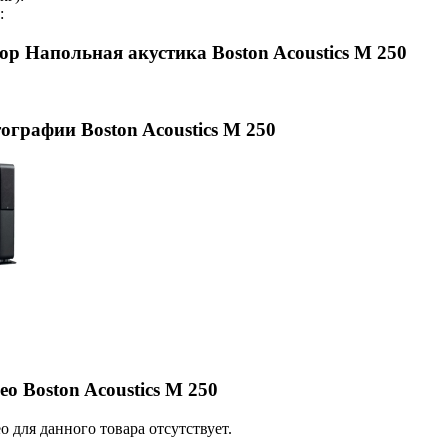
:
ор Напольная акустика Boston Acoustics M 250
ографии Boston Acoustics M 250
ео Boston Acoustics M 250
о для данного товара отсутствует.