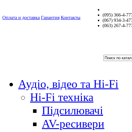
(095) 366-4-77
Оплата и доставка
Гарантия
Контакты
(067) 934-3-47
(063) 267-4-77
Аудіо, відео та Hi-Fi
Hi-Fi техніка
Підсилювачі
AV-ресивери