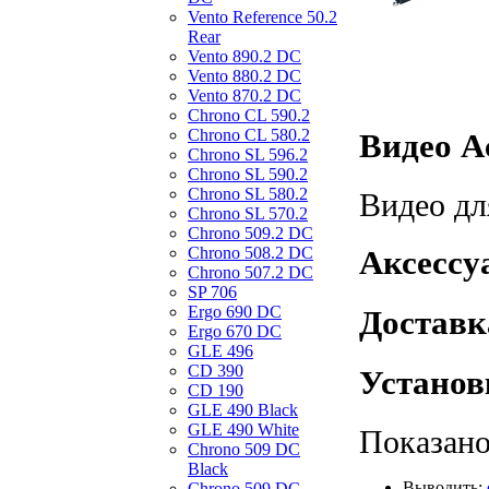
Vento Reference 50.2
Rear
Vento 890.2 DС
Vento 880.2 DС
Vento 870.2 DС
Chrono CL 590.2
Chrono CL 580.2
Видео Ac
Chrono SL 596.2
Chrono SL 590.2
Chrono SL 580.2
Видео дл
Chrono SL 570.2
Chrono 509.2 DC
Chrono 508.2 DC
Аксессуа
Chrono 507.2 DC
SP 706
Ergo 690 DC
Доставка
Ergo 670 DC
GLE 496
CD 390
Установк
CD 190
GLE 490 Black
GLE 490 White
Показано
Chrono 509 DC
Black
Выводить:
Chrono 509 DC