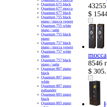
43255
Quantum 675 black
Quantum 677 mocca
$ 154
Quantum 677 black
Quantum 755 black
piano / mocca veneer
Quantum 755 white
piano / satin
Quantum 755 black
piano
Quantum 757 black
piano / mocca veneer
Quantum 757 white
mocca
piano
Quantum 757 black
8546 
piano / satin
Quantum 807 piano
$ 305
black
Quantum 807 piano
white
Quantum 807 piano
palisander
Quantum 805 piano
black
Н
Quantum 805 piano