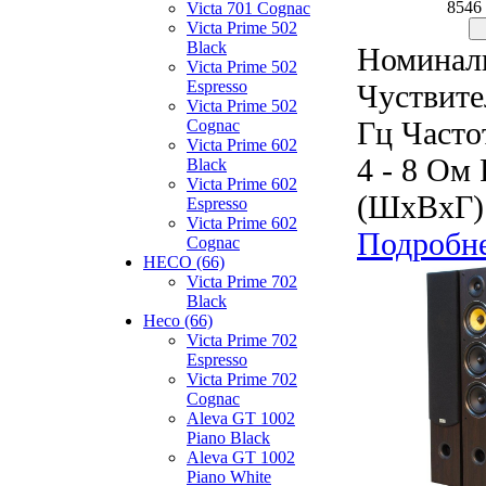
8546
Victa 701 Cognac
Victa Prime 502
Black
Номиналь
Victa Prime 502
Espresso
Чуствите
Victa Prime 502
Гц Часто
Cognac
Victa Prime 602
4 - 8 Ом
Black
Victa Prime 602
(ШxВxГ):
Espresso
Victa Prime 602
Подробн
Cognac
HECO (66)
Victa Prime 702
Black
Heco (66)
Victa Prime 702
Espresso
Victa Prime 702
Cognac
Aleva GT 1002
Piano Black
Aleva GT 1002
Piano White