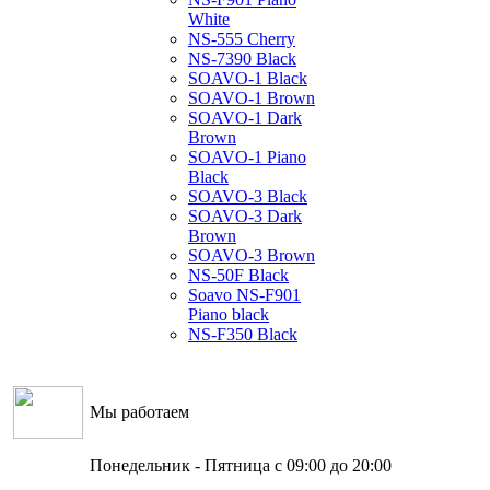
White
NS-555 Cherry
NS-7390 Black
SOAVO-1 Black
SOAVO-1 Brown
SOAVO-1 Dark
Brown
SOAVO-1 Piano
Black
SOAVO-3 Black
SOAVO-3 Dark
Brown
SOAVO-3 Brown
NS-50F Black
Soavo NS-F901
Piano black
NS-F350 Black
Мы работаем
Понедельник - Пятница с 09:00 до 20:00