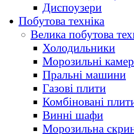
Диспоузери
Побутова техніка
Велика побутова тех
Холодильники
Морозильні каме
Пральні машини
Газові плити
Комбіновані плит
Винні шафи
Морозильна скри