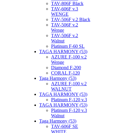
TAV-806F Black
TAV-606F v.3
WENGE
TAV-506F v.2 Black
TAV-506F v.2
Wenge
TAV-506F v.2
Walnut
Platinum F-60 SL
TAGA HARMONY (53)
AZURE F-100 v.2
Wenge
Diamond F-200
CORAL F-120
Taga Harmony (53)
AZURE F-100 v.2
WALNUT
TAGA HARMONY (53)
Platinum F-120 v.3
TAGA HARMONY (53)
Platinum F-120 v.3
Walnut
Taga Harmony (53)
TAV-606F SE
WHITE