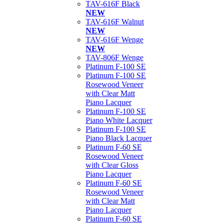
TAV-616F Black
NEW
TAV-616F Walnut
NEW
TAV-616F Wenge
NEW
TAV-806F Wenge
Platinum F-100 SE
Platinum F-100 SE
Rosewood Veneer
with Clear Matt
Piano Lacquer
Platinum F-100 SE
Piano White Lacquer
Platinum F-100 SE
Piano Black Lacquer
Platinum F-60 SE
Rosewood Veneer
with Clear Gloss
Piano Lacquer
Platinum F-60 SE
Rosewood Veneer
with Clear Matt
Piano Lacquer
Platinum F-60 SE