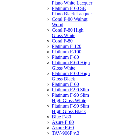
Piano White Lacquer
Platinum F-60 SE
Piano Black Lacquer
Coral F-80 Walnut
Wood
Coral F-80 High
Gloss White
Coral F-80
Platinum F-120
Platinum F-100
Platinum F-80
Platinum F-60 High
Gloss White
Platinum F-60 High
Gloss Black
Platinum F-60
Platinum F-90 Slim
Platinum F-90 Slim
High Gloss White
Platinum F-90 Slim
High Gloss Black
Blue F-80
Azure F-80
Azure F-60
TAV-906F v.3