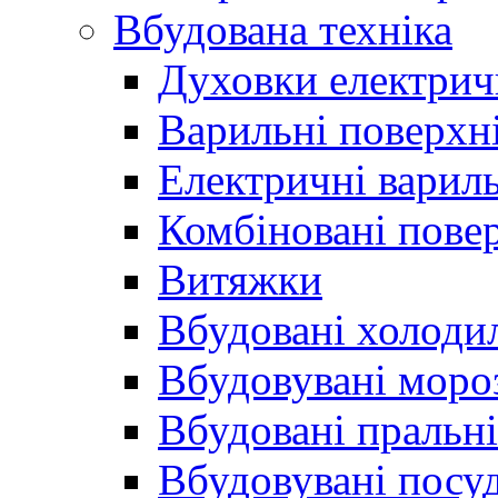
Вбудована техніка
Духовки електрич
Варильні поверхні
Електричні вариль
Комбіновані пове
Витяжки
Вбудовані холоди
Вбудовувані моро
Вбудовані пральн
Вбудовувані пос