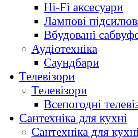
Hi-Fi аксесуари
Лампові підсилюв
Вбудовані сабвуф
Аудіотехніка
Саундбари
Телевізори
Телевізори
Всепогодні телеві
Сантехніка для кухні
Сантехніка для кухн