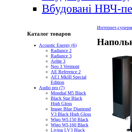
Вбудовані НВЧ-пе
Интернет-суперма
Каталог товаров
Напольн
Acoustic Energy (6)
Radiance 2
Radiance 3
Aelite 3
Neo 3 Vermont
AE Reference 2
AE1 MkIII Special
Edition
Audio pro (7)
Mondial M5 Black
Black Star Black
High Gloss
Image Blue Diamond
V3 Black High Gloss
Wigo WI-150 Black
Wigo WI-160 Black
Living LV3 Black