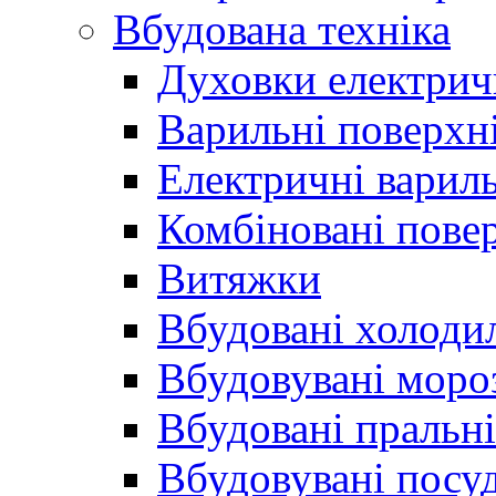
Вбудована техніка
Духовки електрич
Варильні поверхні
Електричні вариль
Комбіновані пове
Витяжки
Вбудовані холоди
Вбудовувані моро
Вбудовані пральн
Вбудовувані пос