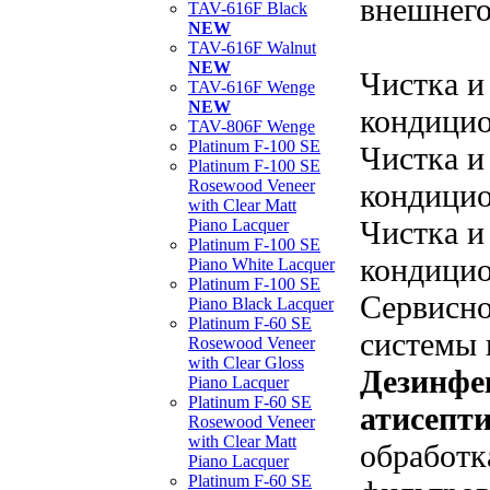
внешнего
TAV-616F Black
NEW
TAV-616F Walnut
NEW
Чистка и
TAV-616F Wenge
NEW
кондицио
TAV-806F Wenge
Platinum F-100 SE
Чистка и
Platinum F-100 SE
Rosewood Veneer
кондицио
with Clear Matt
Чистка и
Piano Lacquer
Platinum F-100 SE
кондицио
Piano White Lacquer
Platinum F-100 SE
Сервисн
Piano Black Lacquer
Platinum F-60 SE
системы 
Rosewood Veneer
with Clear Gloss
Дезинфе
Piano Lacquer
Platinum F-60 SE
атисепти
Rosewood Veneer
with Clear Matt
обработк
Piano Lacquer
Platinum F-60 SE