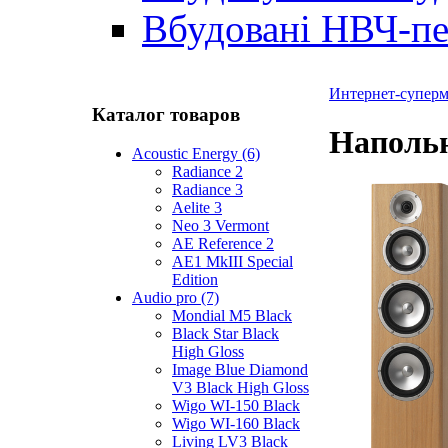
Вбудовані НВЧ-пе
Интернет-суперма
Каталог товаров
Напольн
Acoustic Energy (6)
Radiance 2
Radiance 3
Aelite 3
Neo 3 Vermont
AE Reference 2
AE1 MkIII Special
Edition
Audio pro (7)
Mondial M5 Black
Black Star Black
High Gloss
Image Blue Diamond
V3 Black High Gloss
Wigo WI-150 Black
Wigo WI-160 Black
Living LV3 Black