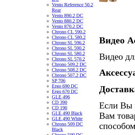
Vento Reference 50.2
Rear
Vento 890.2 DС
Vento 880.2 DС
Vento 870.2 DС
Chrono CL 590.2
Chrono CL 580.2
Видео Ac
Chrono SL 596.2
Chrono SL 590.2
Chrono SL 580.2
Видео дл
Chrono SL 570.2
Chrono 509.2 DC
Chrono 508.2 DC
Аксессуа
Chrono 507.2 DC
SP 706
Ergo 690 DC
Доставка
Ergo 670 DC
GLE 496
CD 390
Если Вы 
CD 190
Вам това
GLE 490 Black
GLE 490 White
способом
Chrono 509 DC
Black
Chrono 509 DC