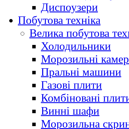
Диспоузери
Побутова техніка
Велика побутова тех
Холодильники
Морозильні каме
Пральні машини
Газові плити
Комбіновані плит
Винні шафи
Морозильна скри