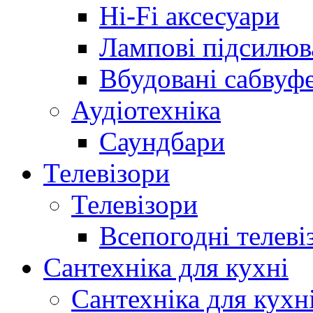
Hi-Fi аксесуари
Лампові підсилюв
Вбудовані сабвуф
Аудіотехніка
Саундбари
Телевізори
Телевізори
Всепогодні телеві
Сантехніка для кухні
Сантехніка для кухн